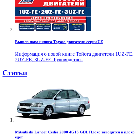
Вышла новая книга Toyota двигатели серии UZ
Информация о новой книге Тойота двигатели 1UZ-FE,
2UZ-FE, 3UZ-FE. Руководство..
Статьи
Mitsubishi Lancer Cedia 2000 4G15 GDI. Плохо заводится и плохо
едет