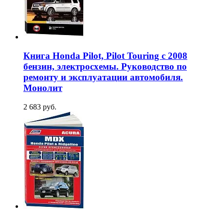
Книга Honda Pilot, Pilot Touring с 2008
бензин, электросхемы. Руководство по
ремонту и эксплуатации автомобиля.
Монолит
2 683 руб.