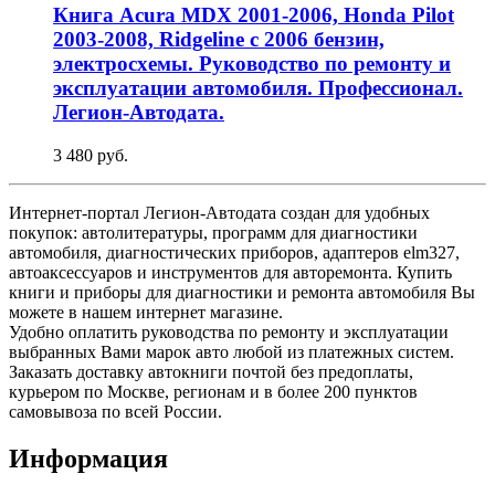
Книга Acura MDX 2001-2006, Honda Pilot
2003-2008, Ridgeline с 2006 бензин,
электросхемы. Руководство по ремонту и
эксплуатации автомобиля. Профессионал.
Легион-Aвтодата.
3 480 руб.
Интернет-портал Легион-Автодата создан для удобных
покупок: автолитературы, программ для диагностики
автомобиля, диагностических приборов, адаптеров elm327,
автоаксессуаров и инструментов для авторемонта. Купить
книги и приборы для диагностики и ремонта автомобиля Вы
можете в нашем интернет магазине.
Удобно оплатить руководства по ремонту и эксплуатации
выбранных Вами марок авто любой из платежных систем.
Заказать доставку автокниги почтой без предоплаты,
курьером по Москве, регионам и в более 200 пунктов
самовывоза по всей России.
Информация