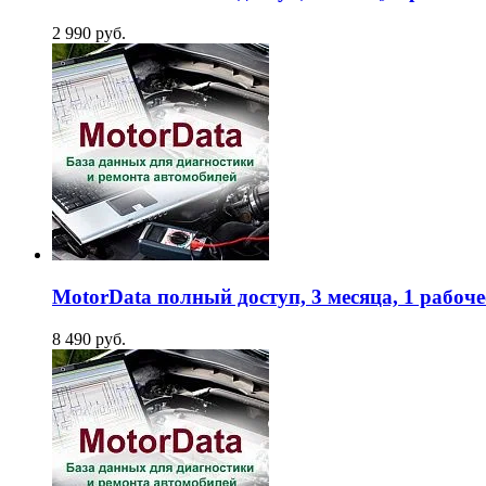
2 990 руб.
MotorData полный доступ, 3 месяца, 1 рабоче
8 490 руб.