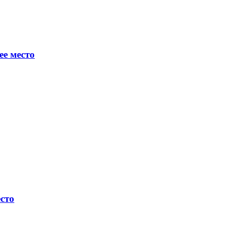
ее место
есто