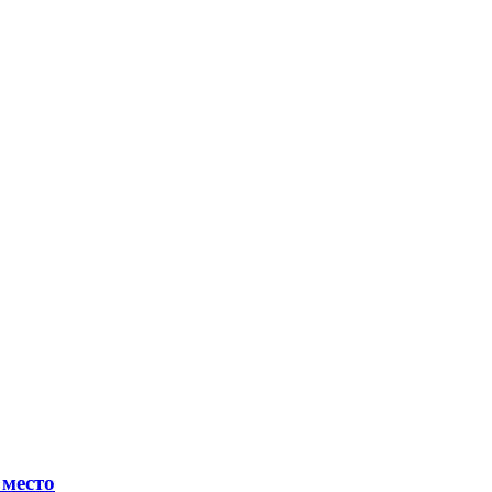
 место