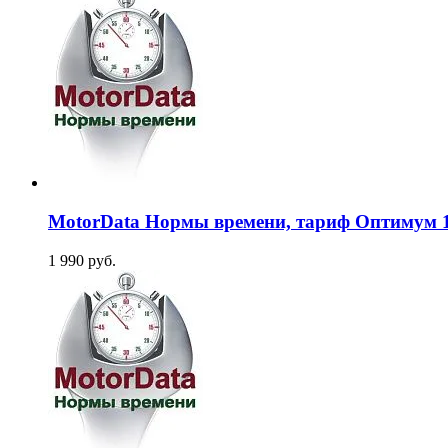
MotorData Нормы времени, тариф Оптимум 1 м
1 990 руб.