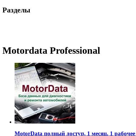
Разделы
Motordata Professional
MotorData полный доступ, 1 месяц, 1 рабочее