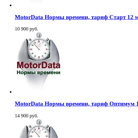
MotorData Нормы времени, тариф Старт 12 ме
10 900 руб.
MotorData Нормы времени, тариф Оптимум 12 
14 900 руб.