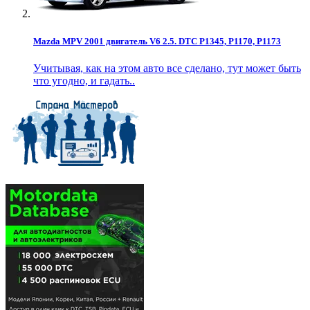
Mazda MPV 2001 двигатель V6 2.5. DTC P1345, P1170, P1173
Учитывая, как на этом авто все сделано, тут может быть
что угодно, и гадать..