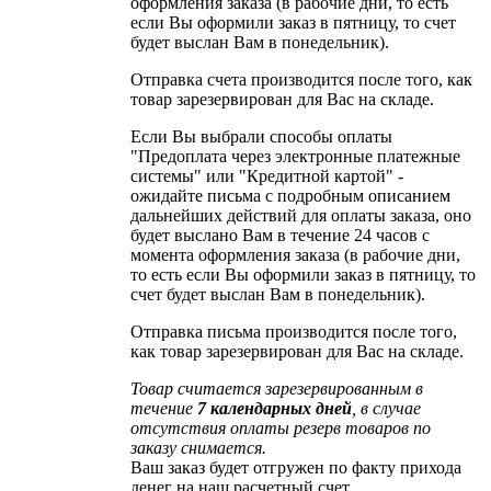
оформления заказа (в рабочие дни, то есть
если Вы оформили заказ в пятницу, то счет
будет выслан Вам в понедельник).
Отправка счета производится после того, как
товар зарезервирован для Вас на складе.
Если Вы выбрали способы оплаты
"Предоплата через электронные платежные
системы" или "Кредитной картой" -
ожидайте письма с подробным описанием
дальнейших действий для оплаты заказа, оно
будет выслано Вам в течение 24 часов с
момента оформления заказа (в рабочие дни,
то есть если Вы оформили заказ в пятницу, то
счет будет выслан Вам в понедельник).
Отправка письма производится после того,
как товар зарезервирован для Вас на складе.
Товар считается зарезервированным в
течение
7 календарных дней
, в случае
отсутствия оплаты резерв товаров по
заказу снимается.
Ваш заказ будет отгружен по факту прихода
денег на наш расчетный счет.