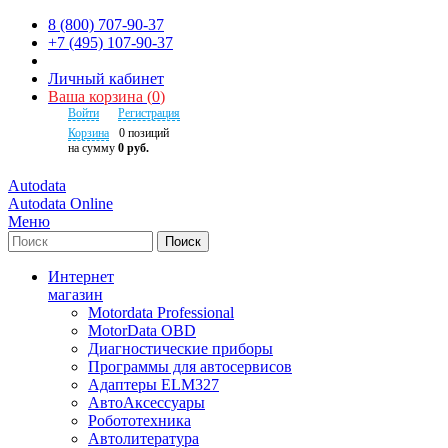
8 (800) 707-90-37
+7 (495) 107-90-37
Личный кабинет
Ваша корзина
(
0
)
Войти
Регистрация
Корзина
0
позиций
на сумму
0 руб.
Autodata
Autodata Online
Меню
Поиск
Интернет
магазин
Motordata Professional
MotorData OBD
Диагностические приборы
Программы для автосервисов
Адаптеры ELM327
АвтоАксессуары
Робототехника
Автолитература