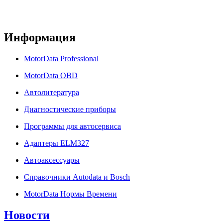
Информация
MotorData Professional
MotorData OBD
Автолитература
Диагностические приборы
Программы для автосервиса
Адаптеры ELM327
Автоаксессуары
Справочники Autodata и Bosch
MotorData Нормы Времени
Новости