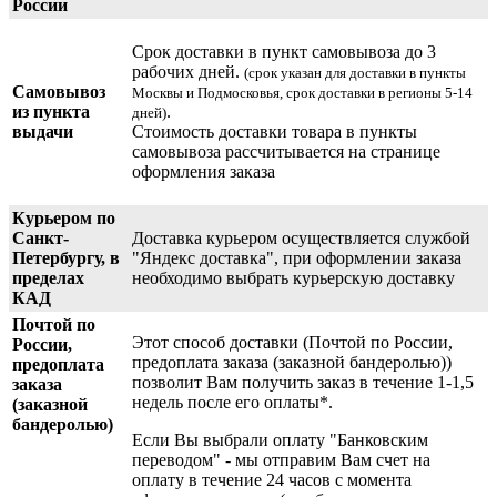
России
Срок доставки в пункт самовывоза до 3
рабочих дней.
(срок указан для доставки в пункты
Самовывоз
Москвы и Подмосковья, срок доставки в регионы 5-14
из пункта
.
дней)
выдачи
Стоимость доставки товара в пункты
самовывоза рассчитывается на странице
оформления заказа
Курьером по
Санкт-
Доставка курьером осуществляется службой
Петербургу, в
"Яндекс доставка", при оформлении заказа
пределах
необходимо выбрать курьерскую доставку
КАД
Почтой по
Этот способ доставки (Почтой по России,
России,
предоплата заказа (заказной бандеролью))
предоплата
позволит Вам получить заказ в течение 1-1,5
заказа
недель после его оплаты*.
(заказной
бандеролью)
Если Вы выбрали оплату "Банковским
переводом" - мы отправим Вам счет на
оплату в течение 24 часов с момента