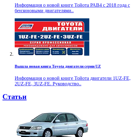
Информация о новой книге Тойота РАВ4 с 2018 года с
бензиновыми двигателями..
Вышла новая книга Toyota двигатели серии UZ
Информация о новой книге Тойота двигатели 1UZ-FE,
2UZ-FE, 3UZ-FE. Руководство..
Статьи