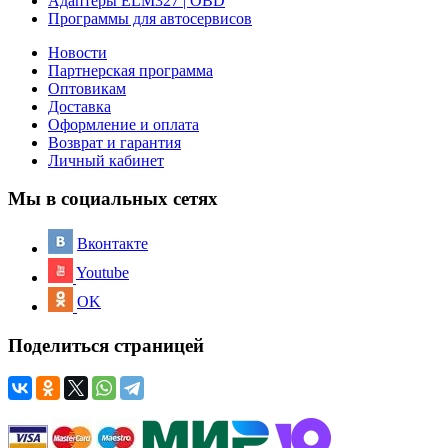
Адаптеры ELM327 | OBD
Программы для автосервисов
Новости
Партнерская программа
Оптовикам
Доставка
Оформление и оплата
Возврат и гарантия
Личный кабинет
Мы в социальных сетях
Вконтакте
Youtube
OK
Поделиться страницей