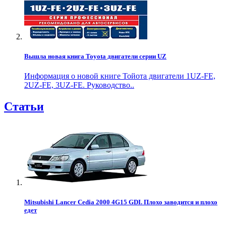
Вышла новая книга Toyota двигатели серии UZ
Информация о новой книге Тойота двигатели 1UZ-FE,
2UZ-FE, 3UZ-FE. Руководство..
Статьи
Mitsubishi Lancer Cedia 2000 4G15 GDI. Плохо заводится и плохо
едет