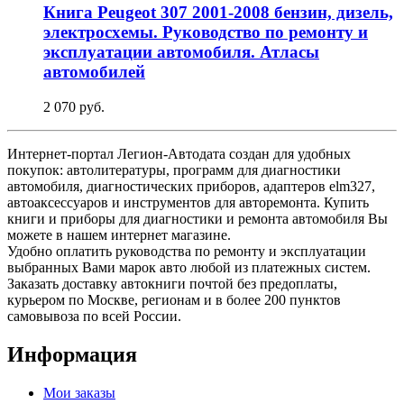
Книга Peugeot 307 2001-2008 бензин, дизель,
электросхемы. Руководство по ремонту и
эксплуатации автомобиля. Атласы
автомобилей
2 070 руб.
Интернет-портал Легион-Автодата создан для удобных
покупок: автолитературы, программ для диагностики
автомобиля, диагностических приборов, адаптеров elm327,
автоаксессуаров и инструментов для авторемонта. Купить
книги и приборы для диагностики и ремонта автомобиля Вы
можете в нашем интернет магазине.
Удобно оплатить руководства по ремонту и эксплуатации
выбранных Вами марок авто любой из платежных систем.
Заказать доставку автокниги почтой без предоплаты,
курьером по Москве, регионам и в более 200 пунктов
самовывоза по всей России.
Информация
Мои заказы