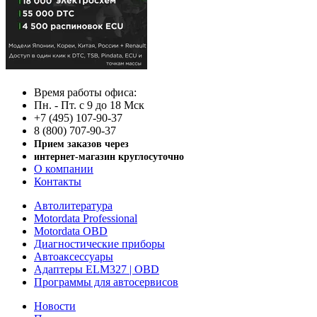
Время работы офиса:
Пн. - Пт. с 9 до 18 Мск
+7 (495) 107-90-37
8 (800) 707-90-37
Прием заказов через
интернет-магазин круглосуточно
О компании
Контакты
Автолитература
Motordata Professional
Motordata OBD
Диагностические приборы
Автоаксессуары
Адаптеры ELM327 | OBD
Программы для автосервисов
Новости