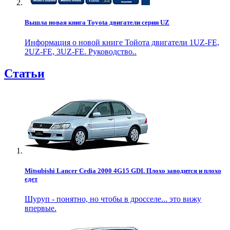
Вышла новая книга Toyota двигатели серии UZ
Информация о новой книге Тойота двигатели 1UZ-FE,
2UZ-FE, 3UZ-FE. Руководство..
Статьи
Mitsubishi Lancer Cedia 2000 4G15 GDI. Плохо заводится и плохо
едет
Шуруп - понятно, но чтобы в дросселе... это вижу
впервые.