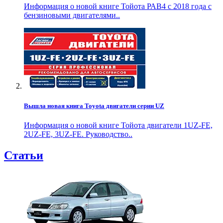
Информация о новой книге Тойота РАВ4 с 2018 года с
бензиновыми двигателями..
Вышла новая книга Toyota двигатели серии UZ
Информация о новой книге Тойота двигатели 1UZ-FE,
2UZ-FE, 3UZ-FE. Руководство..
Статьи