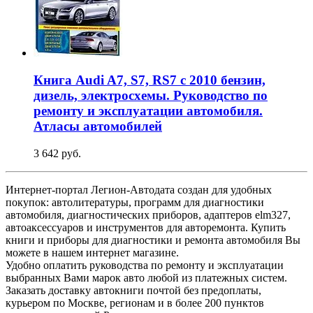
Книга Audi A7, S7, RS7 c 2010 бензин,
дизель, электросхемы. Руководство по
ремонту и эксплуатации автомобиля.
Атласы автомобилей
3 642 руб.
Интернет-портал Легион-Автодата создан для удобных
покупок: автолитературы, программ для диагностики
автомобиля, диагностических приборов, адаптеров elm327,
автоаксессуаров и инструментов для авторемонта. Купить
книги и приборы для диагностики и ремонта автомобиля Вы
можете в нашем интернет магазине.
Удобно оплатить руководства по ремонту и эксплуатации
выбранных Вами марок авто любой из платежных систем.
Заказать доставку автокниги почтой без предоплаты,
курьером по Москве, регионам и в более 200 пунктов