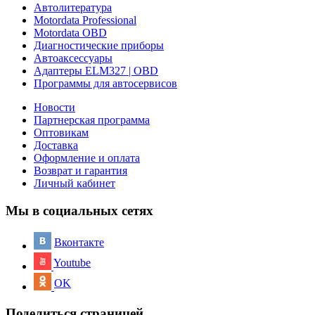
Автолитература
Motordata Professional
Motordata OBD
Диагностические приборы
Автоаксессуары
Адаптеры ELM327 | OBD
Программы для автосервисов
Новости
Партнерская программа
Оптовикам
Доставка
Оформление и оплата
Возврат и гарантия
Личный кабинет
Мы в социальных сетях
Вконтакте
Youtube
OK
Поделиться страницей