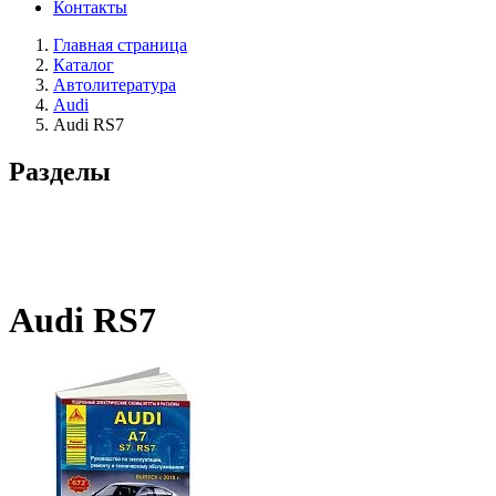
Контакты
Главная страница
Каталог
Автолитература
Audi
Audi RS7
Разделы
Audi RS7