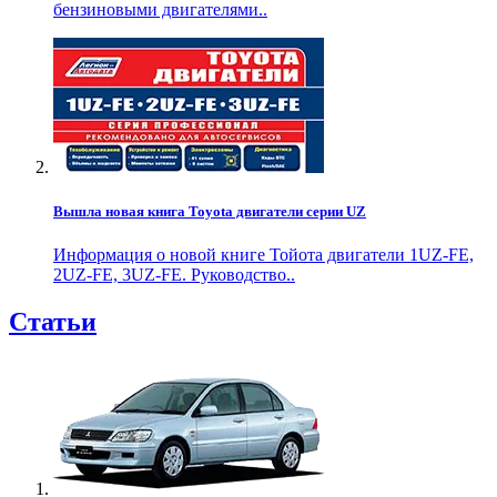
бензиновыми двигателями..
Вышла новая книга Toyota двигатели серии UZ
Информация о новой книге Тойота двигатели 1UZ-FE,
2UZ-FE, 3UZ-FE. Руководство..
Статьи