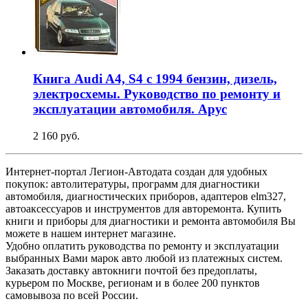
Книга Audi A4, S4 с 1994 бензин, дизель,
электросхемы. Руководство по ремонту и
эксплуатации автомобиля. Арус
2 160 руб.
Интернет-портал Легион-Автодата создан для удобных
покупок: автолитературы, программ для диагностики
автомобиля, диагностических приборов, адаптеров elm327,
автоаксессуаров и инструментов для авторемонта. Купить
книги и приборы для диагностики и ремонта автомобиля Вы
можете в нашем интернет магазине.
Удобно оплатить руководства по ремонту и эксплуатации
выбранных Вами марок авто любой из платежных систем.
Заказать доставку автокниги почтой без предоплаты,
курьером по Москве, регионам и в более 200 пунктов
самовывоза по всей России.