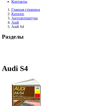
Контакты
Главная страница
Каталог
Автолитература
Audi
Audi S4
Разделы
Audi S4