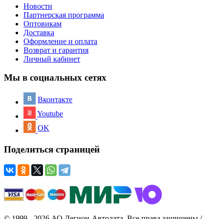
Новости
Партнерская программа
Оптовикам
Доставка
Оформление и оплата
Возврат и гарантия
Личный кабинет
Мы в социальных сетях
Вконтакте
Youtube
OK
Поделиться страницей
© 1999 - 2026 АО Легион-Автодата. Все права защищены /