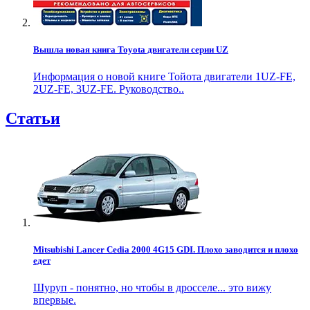
Вышла новая книга Toyota двигатели серии UZ
Информация о новой книге Тойота двигатели 1UZ-FE,
2UZ-FE, 3UZ-FE. Руководство..
Статьи
Mitsubishi Lancer Cedia 2000 4G15 GDI. Плохо заводится и плохо
едет
Шуруп - понятно, но чтобы в дросселе... это вижу
впервые.