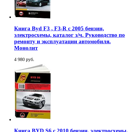
Книга Byd F3 , F3-R с 2005 бензин,
электросхемы, каталог з/ч. Руководство по
ремонту и эксплуатации автомобиля.
Монолит
4 980 руб.
Книга BYD S6 с 2010 бензин, электросхемы.