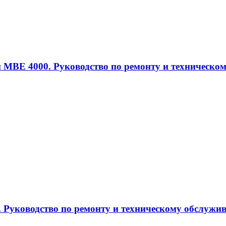
тели МВЕ 4000. Руководство по ремонту и техничес
з/ч. Руководство по ремонту и техническому обслуж