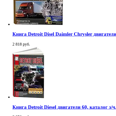
Книга Detroit Disel Daimler Chrysler двига
2 818 руб.
Книга Detroit Diesel двигатели 60, каталог 