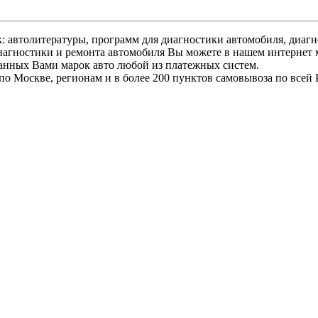
 автолитературы, программ для диагностики автомобиля, диагно
иагностики и ремонта автомобиля Вы можете в нашем интернет 
ранных Вами марок авто любой из платежных систем.
по Москве, регионам и в более 200 пунктов самовывоза по всей 