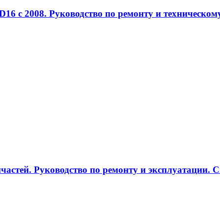
 DD16 с 2008. Руководство по ремонту и техническ
запчастей. Руководство по ремонту и эксплуатации.