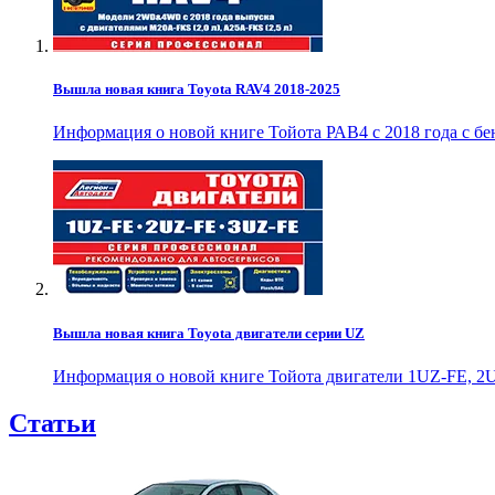
Вышла новая книга Toyota RAV4 2018-2025
Информация о новой книге Тойота РАВ4 с 2018 года с б
Вышла новая книга Toyota двигатели серии UZ
Информация о новой книге Тойота двигатели 1UZ-FE, 2U
Статьи