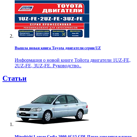
Вышла новая книга Toyota двигатели серии UZ
Информация о новой книге Тойота двигатели 1UZ-FE,
2UZ-FE, 3UZ-FE. Руководство..
Статьи
Mitsubishi Lancer Cedia 2000 4G15 GDI. Плохо заводится и плохо