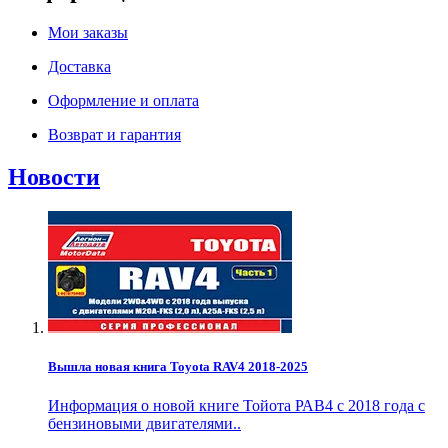
Мои заказы
Доставка
Оформление и оплата
Возврат и гарантия
Новости
Вышла новая книга Toyota RAV4 2018-2025
Информация о новой книге Тойота РАВ4 с 2018 года с
бензиновыми двигателями..