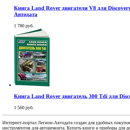
Книга Land Rover двигатели V8 для Discovery
Aвтодата
1 780 руб.
Книга Land Rover двигатель 300 Tdi для Disc
1 560 руб.
Интернет-портал Легион-Автодата создан для удобных покупок:
инструментов для авторемонта. Купить книги и приборы для д