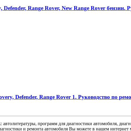
, Defender, Range Rover, New Range Rover бензин. 
overy, Defender, Range Rover 1. Руководство по ре
 автолитературы, программ для диагностики автомобиля, диагно
иагностики и ремонта автомобиля Вы можете в нашем интернет 