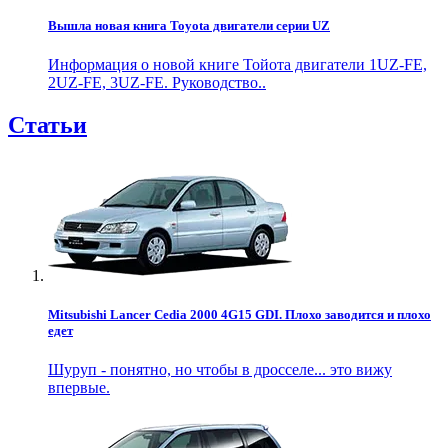
Вышла новая книга Toyota двигатели серии UZ
Информация о новой книге Тойота двигатели 1UZ-FE,
2UZ-FE, 3UZ-FE. Руководство..
Статьи
Mitsubishi Lancer Cedia 2000 4G15 GDI. Плохо заводится и плохо
едет
Шуруп - понятно, но чтобы в дросселе... это вижу
впервые.