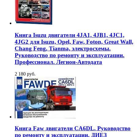
Книга Isuzu двигатели 4JA1, 4JB1, 4JC1,
4JG2 для Isuzu, Opel, Faw, Foton, Great Wall,
Chang Feng, Tianma, электросхемы.
Руководство по ремонту и эксплуатации.
Профессионал. Легион-Aвтодата
2 180 руб.
Книга Faw двигатели CA6DL. Руководство
по ремонту и эксплуатации. ДИЕЗ