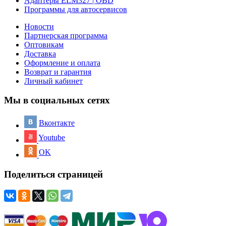
Адаптеры ELM327 | OBD
Программы для автосервисов
Новости
Партнерская программа
Оптовикам
Доставка
Оформление и оплата
Возврат и гарантия
Личный кабинет
Мы в социальных сетях
Вконтакте
Youtube
OK
Поделиться страницей