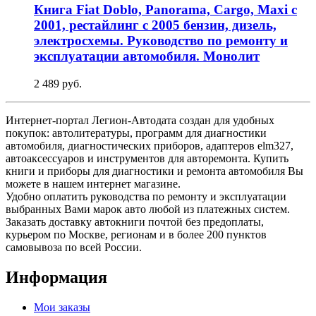
Книга Fiat Doblo, Panorama, Cargo, Maxi с
2001, рестайлинг с 2005 бензин, дизель,
электросхемы. Руководство по ремонту и
эксплуатации автомобиля. Монолит
2 489 руб.
Интернет-портал Легион-Автодата создан для удобных
покупок: автолитературы, программ для диагностики
автомобиля, диагностических приборов, адаптеров elm327,
автоаксессуаров и инструментов для авторемонта. Купить
книги и приборы для диагностики и ремонта автомобиля Вы
можете в нашем интернет магазине.
Удобно оплатить руководства по ремонту и эксплуатации
выбранных Вами марок авто любой из платежных систем.
Заказать доставку автокниги почтой без предоплаты,
курьером по Москве, регионам и в более 200 пунктов
самовывоза по всей России.
Информация
Мои заказы