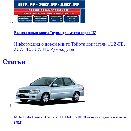
Вышла новая книга Toyota двигатели серии UZ
Информация о новой книге Тойота двигатели 1UZ-FE,
2UZ-FE, 3UZ-FE. Руководство..
Статьи
Mitsubishi Lancer Cedia 2000 4G15 GDI. Плохо заводится и плохо
едет