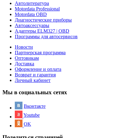
Автолитература
Motordata Professional
Motordata OBD
Диагностические приборы
Автоаксессуары
Адаптеры ELM327 | OBD
Программы для автосервисов
Новости
Партнерская программа
Оптовикам
Доставка
Оформление и оплата
Возврат и гарантия
Личный кабинет
Мы в социальных сетях
Вконтакте
Youtube
OK
Поделиться страницей