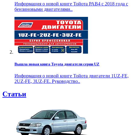
Информация о новой книге Тойота РАВ4 с 2018 года с
бензиновыми двигателями..
Вышла новая книга Toyota двигатели серии UZ
Информация о новой книге Тойота двигатели 1UZ-FE,
2UZ-FE, 3UZ-FE. Руководство..
Статьи