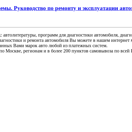
схемы. Руководство по ремонту и эксплуатации ав
 автолитературы, программ для диагностики автомобиля, диагно
иагностики и ремонта автомобиля Вы можете в нашем интернет 
ранных Вами марок авто любой из платежных систем.
по Москве, регионам и в более 200 пунктов самовывоза по всей 