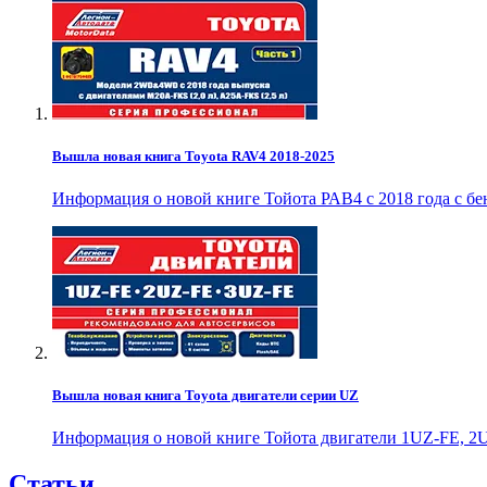
Вышла новая книга Toyota RAV4 2018-2025
Информация о новой книге Тойота РАВ4 с 2018 года с б
Вышла новая книга Toyota двигатели серии UZ
Информация о новой книге Тойота двигатели 1UZ-FE, 2U
Статьи