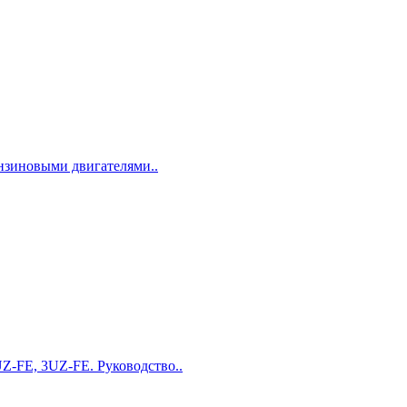
ензиновыми двигателями..
Z-FE, 3UZ-FE. Руководство..