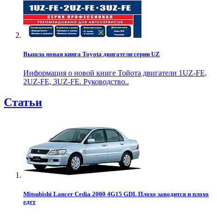
Вышла новая книга Toyota двигатели серии UZ
Информация о новой книге Тойота двигатели 1UZ-FE,
2UZ-FE, 3UZ-FE. Руководство..
Статьи
Mitsubishi Lancer Cedia 2000 4G15 GDI. Плохо заводится и плохо
едет