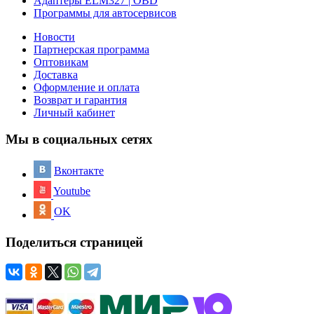
Адаптеры ELM327 | OBD
Программы для автосервисов
Новости
Партнерская программа
Оптовикам
Доставка
Оформление и оплата
Возврат и гарантия
Личный кабинет
Мы в социальных сетях
Вконтакте
Youtube
OK
Поделиться страницей