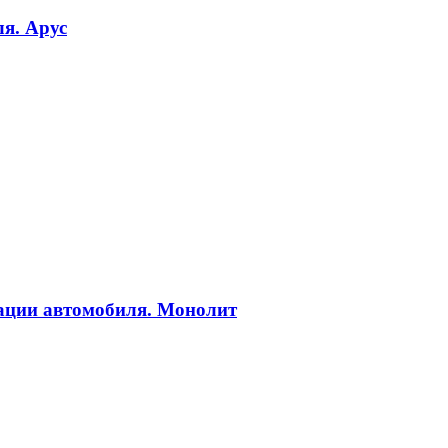
ля. Арус
атации автомобиля. Монолит