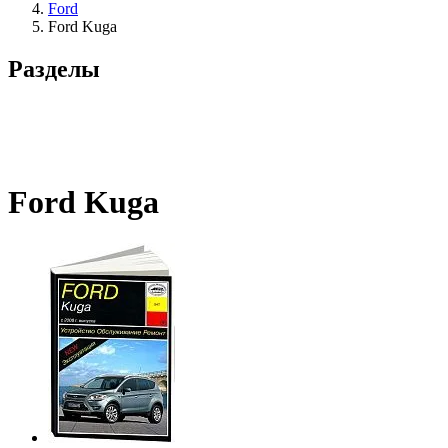
Ford
Ford Kuga
Разделы
Ford Kuga