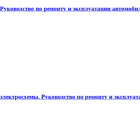
. Руководство по ремонту и эксплуатации автомоби
, электросхемы. Руководство по ремонту и эксплу