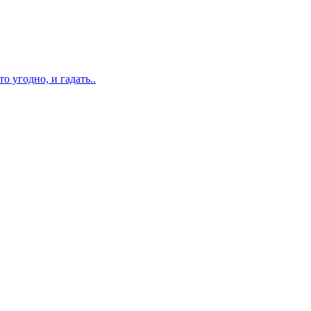
о угодно, и гадать..