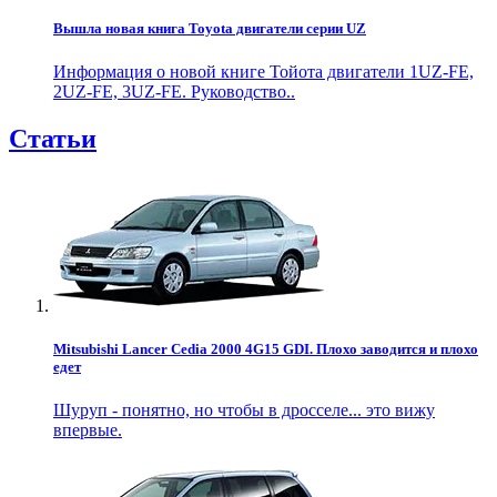
Вышла новая книга Toyota двигатели серии UZ
Информация о новой книге Тойота двигатели 1UZ-FE,
2UZ-FE, 3UZ-FE. Руководство..
Статьи
Mitsubishi Lancer Cedia 2000 4G15 GDI. Плохо заводится и плохо
едет
Шуруп - понятно, но чтобы в дросселе... это вижу
впервые.