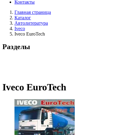
Контакты
Главная страница
Каталог
Автолитература
Iveco
Iveco EuroTech
Разделы
Iveco EuroTech