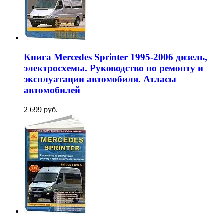
Книга Mercedes Sprinter 1995-2006 дизель,
электросхемы. Руководство по ремонту и
эксплуатации автомобиля. Атласы
автомобилей
2 699 руб.