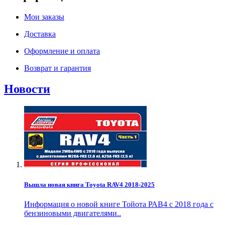
Мои заказы
Доставка
Оформление и оплата
Возврат и гарантия
Новости
Вышла новая книга Toyota RAV4 2018-2025
Информация о новой книге Тойота РАВ4 с 2018 года с
бензиновыми двигателями..