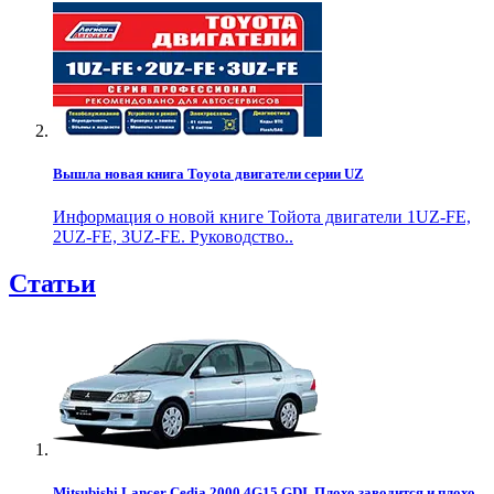
Вышла новая книга Toyota двигатели серии UZ
Информация о новой книге Тойота двигатели 1UZ-FE,
2UZ-FE, 3UZ-FE. Руководство..
Статьи
Mitsubishi Lancer Cedia 2000 4G15 GDI. Плохо заводится и плохо