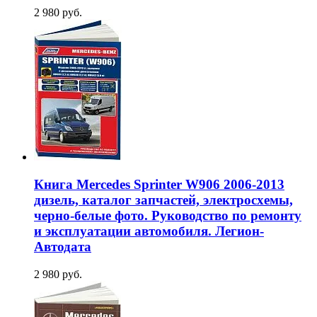
2 980 руб.
Книга Mercedes Sprinter W906 2006-2013
дизель, каталог запчастей, электросхемы,
черно-белые фото. Руководство по ремонту
и эксплуатации автомобиля. Легион-
Aвтодата
2 980 руб.