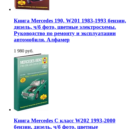
Книга Mercedes 190, W201 1983-1993 бензин,
дизель, ч/б фото, цветные электросхемы.
Руководство по ремонту и эксплуатации
автомобиля. Алфамер
1 980 руб.
Книга Mercedes C класс W202 1993-2000
бензин, дизель, ч/б фото, цветные