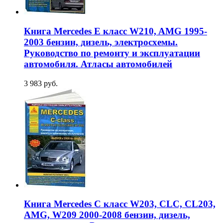
Книга Mercedes E класс W210, AMG 1995-
2003 бензин, дизель, электросхемы.
Руководство по ремонту и эксплуатации
автомобиля. Атласы автомобилей
3 983 руб.
Книга Mercedes C класс W203, CLC, CL203,
AMG, W209 2000-2008 бензин, дизель,