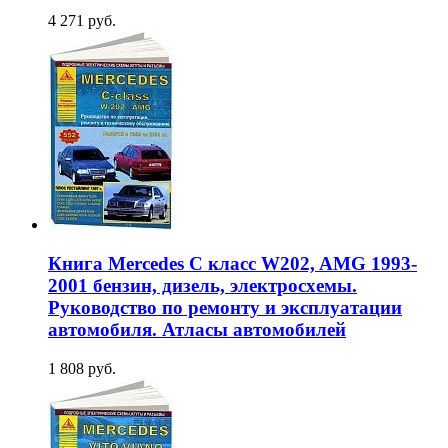
4 271 руб.
Книга Mercedes C класс W202, AMG 1993-
2001 бензин, дизель, электросхемы.
Руководство по ремонту и эксплуатации
автомобиля. Атласы автомобилей
1 808 руб.