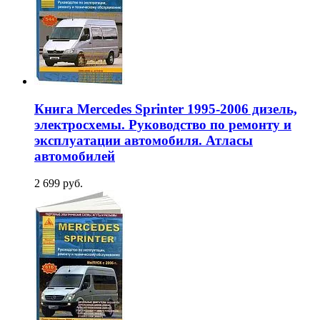
Книга Mercedes Sprinter 1995-2006 дизель,
электросхемы. Руководство по ремонту и
эксплуатации автомобиля. Атласы
автомобилей
2 699 руб.