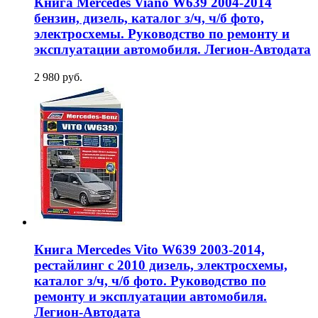
Книга Mercedes Viano W639 2004-2014
бензин, дизель, каталог з/ч, ч/б фото,
электросхемы. Руководство по ремонту и
эксплуатации автомобиля. Легион-Aвтодата
2 980 руб.
Книга Mercedes Vito W639 2003-2014,
рестайлинг с 2010 дизель, электросхемы,
каталог з/ч, ч/б фото. Руководство по
ремонту и эксплуатации автомобиля.
Легион-Aвтодата