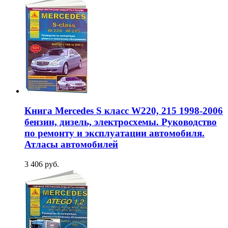
Книга Mercedes S класс W220, 215 1998-2006
бензин, дизель, электросхемы. Руководство
по ремонту и эксплуатации автомобиля.
Атласы автомобилей
3 406 руб.