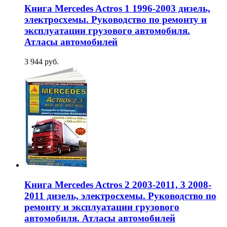
Книга Mercedes Actros 1 1996-2003 дизель,
электросхемы. Руководство по ремонту и
эксплуатации грузового автомобиля.
Атласы автомобилей
3 944 руб.
Книга Mercedes Actros 2 2003-2011, 3 2008-
2011 дизель, электросхемы. Руководство по
ремонту и эксплуатации грузового
автомобиля. Атласы автомобилей