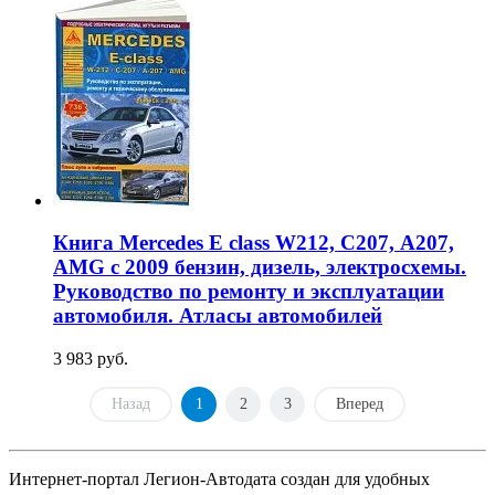
Книга Mercedes E class W212, С207, А207,
AMG с 2009 бензин, дизель, электросхемы.
Руководство по ремонту и эксплуатации
автомобиля. Атласы автомобилей
3 983 руб.
Назад
1
2
3
Вперед
Интернет-портал Легион-Автодата создан для удобных