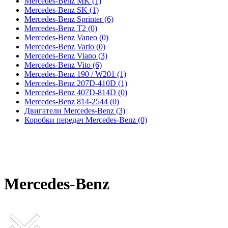
Mercedes-Benz MK
(1)
Mercedes-Benz SK
(1)
Mercedes-Benz Sprinter
(6)
Mercedes-Benz T2
(0)
Mercedes-Benz Vaneo
(0)
Mercedes-Benz Vario
(0)
Mercedes-Benz Viano
(3)
Mercedes-Benz Vito
(6)
Mercedes-Benz 190 / W201
(1)
Mercedes-Benz 207D-410D
(1)
Mercedes-Benz 407D-814D
(0)
Mercedes-Benz 814-2544
(0)
Двигатели Mercedes-Benz
(3)
Коробки передач Mercedes-Benz
(0)
Mercedes-Benz