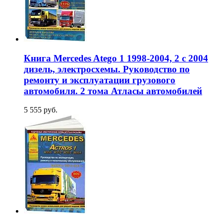
Книга Mercedes Atego 1 1998-2004, 2 с 2004
дизель, электросхемы. Руководство по
ремонту и эксплуатации грузового
автомобиля. 2 тома Атласы автомобилей
5 555 руб.