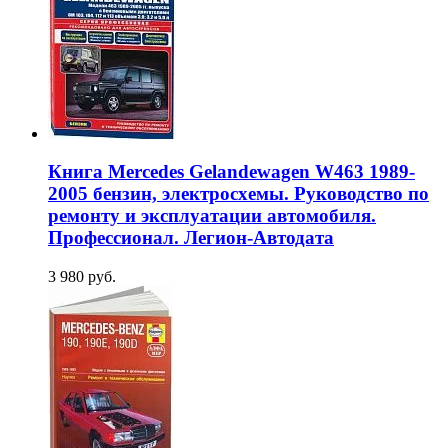
Книга Mercedes Gelandewagen W463 1989-
2005 бензин, электросхемы. Руководство по
ремонту и эксплуатации автомобиля.
Профессионал. Легион-Aвтодата
3 980 руб.