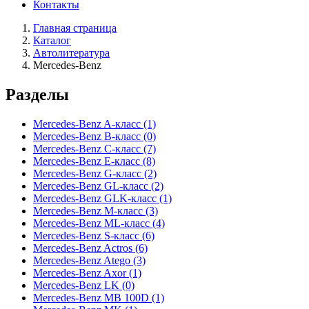
Контакты
Главная страница
Каталог
Автолитература
Mercedes-Benz
Разделы
Mercedes-Benz A-класс
(1)
Mercedes-Benz B-класс
(0)
Mercedes-Benz C-класс
(7)
Mercedes-Benz E-класс
(8)
Mercedes-Benz G-класс
(2)
Mercedes-Benz GL-класс
(2)
Mercedes-Benz GLK-класс
(1)
Mercedes-Benz M-класс
(3)
Mercedes-Benz ML-класс
(4)
Mercedes-Benz S-класс
(6)
Mercedes-Benz Actros
(6)
Mercedes-Benz Atego
(3)
Mercedes-Benz Axor
(1)
Mercedes-Benz LK
(0)
Mercedes-Benz MB 100D
(1)