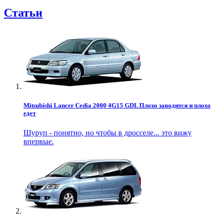
Статьи
Mitsubishi Lancer Cedia 2000 4G15 GDI. Плохо заводится и плохо
едет
Шуруп - понятно, но чтобы в дросселе... это вижу
впервые.