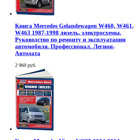
Книга Mercedes Gelandewagen W460, W461,
W463 1987-1998 дизель, электросхемы.
Руководство по ремонту и эксплуатации
автомобиля. Профессионал. Легион-
Aвтодата
2 960 руб.