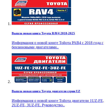
Вышла новая книга Toyota RAV4 2018-2025
Информация о новой книге Тойота РАВ4 с 2018 года с
бензиновыми двигателями..
Вышла новая книга Toyota двигатели серии UZ
Информация о новой книге Тойота двигатели 1UZ-FE,
2UZ-FE, 3UZ-FE. Руководство..