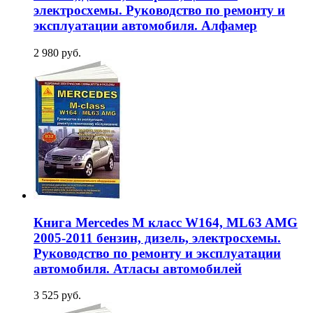
электросхемы. Руководство по ремонту и
эксплуатации автомобиля. Алфамер
2 980 руб.
Книга Mercedes M класс W164, ML63 AMG
2005-2011 бензин, дизель, электросхемы.
Руководство по ремонту и эксплуатации
автомобиля. Атласы автомобилей
3 525 руб.