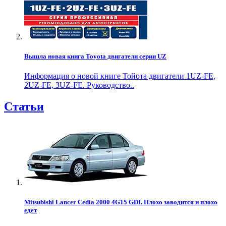
Вышла новая книга Toyota двигатели серии UZ
Информация о новой книге Тойота двигатели 1UZ-FE,
2UZ-FE, 3UZ-FE. Руководство..
Статьи
Mitsubishi Lancer Cedia 2000 4G15 GDI. Плохо заводится и плохо
едет