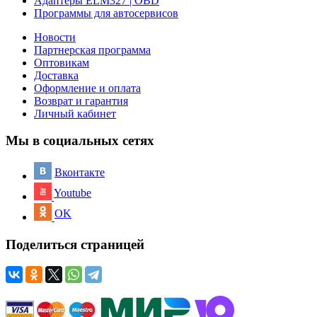
Адаптеры ELM327 | OBD
Программы для автосервисов
Новости
Партнерская программа
Оптовикам
Доставка
Оформление и оплата
Возврат и гарантия
Личный кабинет
Мы в социальных сетях
Вконтакте
Youtube
OK
Поделиться страницей