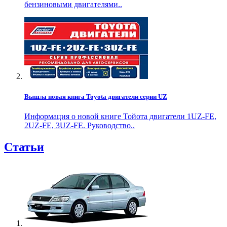
бензиновыми двигателями..
Вышла новая книга Toyota двигатели серии UZ
Информация о новой книге Тойота двигатели 1UZ-FE,
2UZ-FE, 3UZ-FE. Руководство..
Статьи