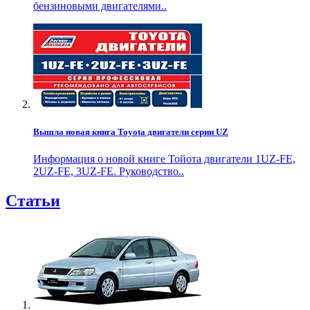
бензиновыми двигателями..
Вышла новая книга Toyota двигатели серии UZ
Информация о новой книге Тойота двигатели 1UZ-FE,
2UZ-FE, 3UZ-FE. Руководство..
Статьи