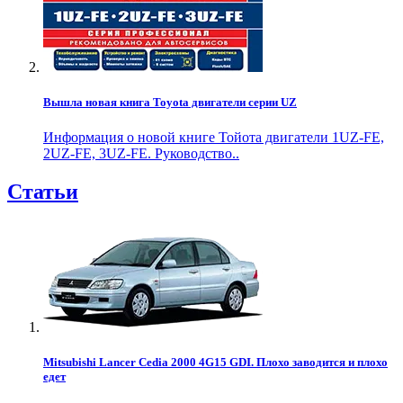
Вышла новая книга Toyota двигатели серии UZ
Информация о новой книге Тойота двигатели 1UZ-FE,
2UZ-FE, 3UZ-FE. Руководство..
Статьи
Mitsubishi Lancer Cedia 2000 4G15 GDI. Плохо заводится и плохо
едет