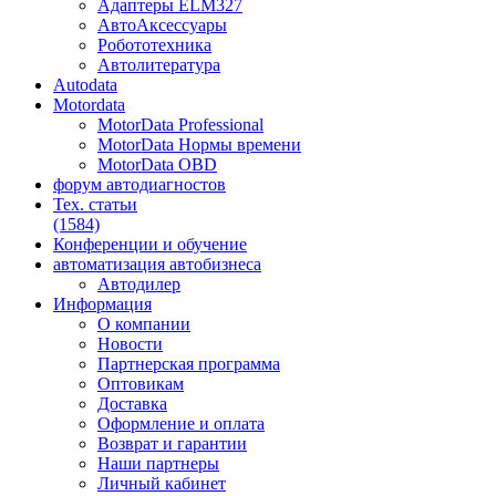
Адаптеры ELM327
АвтоАксессуары
Робототехника
Автолитература
Autodata
Motordata
MotorData Professional
MotorData Нормы времени
MotorData OBD
форум
автодиагностов
Тех. статьи
(1584)
Конференции
и обучение
автоматизация
автобизнеса
Автодилер
Информация
О компании
Новости
Партнерская программа
Оптовикам
Доставка
Оформление и оплата
Возврат и гарантии
Наши партнеры
Личный кабинет