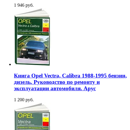
1 946 руб.
Книга Opel Vectra, Calibra 1988-1995 бензин,
дизель. Руководство по ремонту и
эксплуатации автомобиля. Арус
1 200 руб.