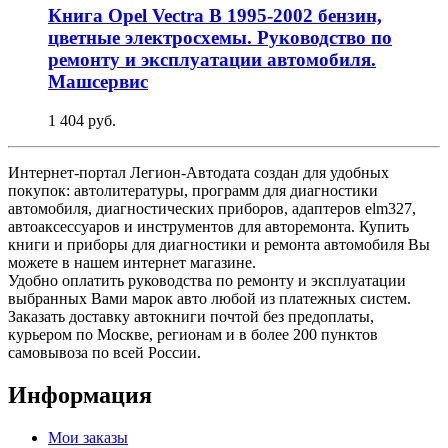
Книга Opel Vectra B 1995-2002 бензин,
цветные электросхемы. Руководство по
ремонту и эксплуатации автомобиля.
Машсервис
1 404 руб.
Интернет-портал Легион-Автодата создан для удобных
покупок: автолитературы, программ для диагностики
автомобиля, диагностических приборов, адаптеров elm327,
автоаксессуаров и инструментов для авторемонта. Купить
книги и приборы для диагностики и ремонта автомобиля Вы
можете в нашем интернет магазине.
Удобно оплатить руководства по ремонту и эксплуатации
выбранных Вами марок авто любой из платежных систем.
Заказать доставку автокниги почтой без предоплаты,
курьером по Москве, регионам и в более 200 пунктов
самовывоза по всей России.
Информация
Мои заказы