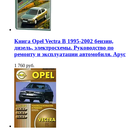
Книга Opel Vectra B 1995-2002 бензин,
дизель, электросхемы. Руководство по
ремонту и эксплуатации автомобиля. Арус
1 760 руб.