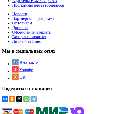
Адаптеры ELM327 | OBD
Программы для автосервисов
Новости
Партнерская программа
Оптовикам
Доставка
Оформление и оплата
Возврат и гарантия
Личный кабинет
Мы в социальных сетях
Вконтакте
Youtube
OK
Поделиться страницей