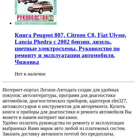
Книга Peugeot 807, Citroen C8, Fiat Ulysse,
Lancia Phedra с 2002 бензин, дизель,
цветные электросхемы. Руководство по
ремонту и эксплуатации автомобиля.
Чижовка
Нет в наличии
Интернет-портал Легион-Автодата создан для удобных
покупок: автолитературы, программ для диагностики
автомобиля, диагностических приборов, адаптеров elm327,
автоаксессуаров и инструментов для авторемонта. Купить
книги и приборы для диагностики и ремонта автомобиля Вы
можете в нашем интернет магазине.
Удобно оплатить руководства по ремонту и эксплуатации
выбранных Вами марок авто любой из платежных систем.
Заказать доставку автокниги почтой без предоплаты,