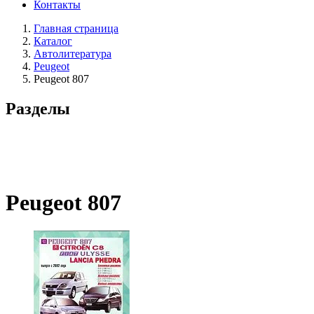
Контакты
Главная страница
Каталог
Автолитература
Peugeot
Peugeot 807
Разделы
Peugeot 807