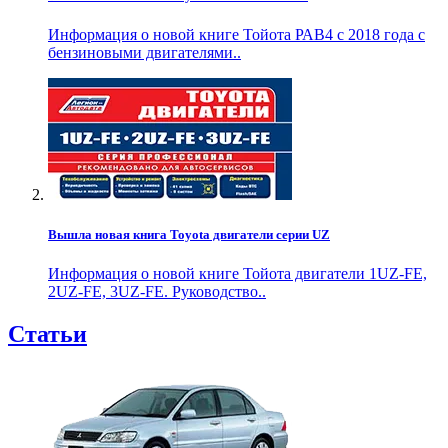
Информация о новой книге Тойота РАВ4 с 2018 года с
бензиновыми двигателями..
Вышла новая книга Toyota двигатели серии UZ
Информация о новой книге Тойота двигатели 1UZ-FE,
2UZ-FE, 3UZ-FE. Руководство..
Статьи