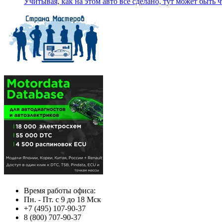
Учитывая, как на этом авто все сделано, тут может быть чт
Время работы офиса:
Пн. - Пт. с 9 до 18 Мск
+7 (495) 107-90-37
8 (800) 707-90-37