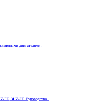
ензиновыми двигателями..
Z-FE, 3UZ-FE. Руководство..