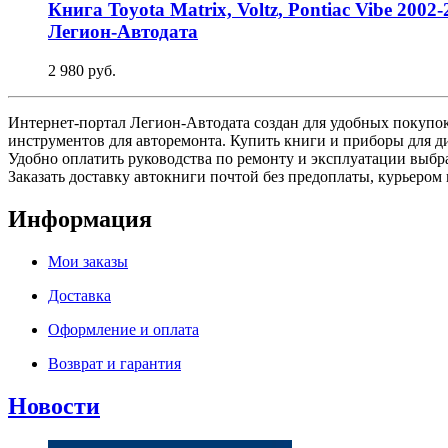
Книга Toyota Matrix, Voltz, Pontiac Vibe 20
Легион-Aвтодата
2 980 руб.
Интернет-портал Легион-Автодата создан для удобных покупок:
инструментов для авторемонта. Купить книги и приборы для д
Удобно оплатить руководства по ремонту и эксплуатации выб
Заказать доставку автокниги почтой без предоплаты, курьером 
Информация
Мои заказы
Доставка
Оформление и оплата
Возврат и гарантия
Новости