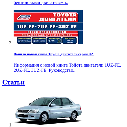
бензиновыми двигателями..
Вышла новая книга Toyota двигатели серии UZ
Информация о новой книге Тойота двигатели 1UZ-FE,
2UZ-FE, 3UZ-FE. Руководство..
Статьи