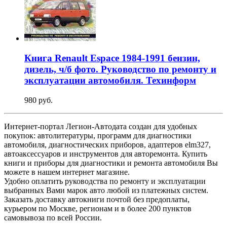
Книга Renault Espace 1984-1991 бензин,
дизель, ч/б фото. Руководство по ремонту и
эксплуатации автомобиля. Техинформ
980 руб.
Интернет-портал Легион-Автодата создан для удобных
покупок: автолитературы, программ для диагностики
автомобиля, диагностических приборов, адаптеров elm327,
автоаксессуаров и инструментов для авторемонта. Купить
книги и приборы для диагностики и ремонта автомобиля Вы
можете в нашем интернет магазине.
Удобно оплатить руководства по ремонту и эксплуатации
выбранных Вами марок авто любой из платежных систем.
Заказать доставку автокниги почтой без предоплаты,
курьером по Москве, регионам и в более 200 пунктов
самовывоза по всей России.