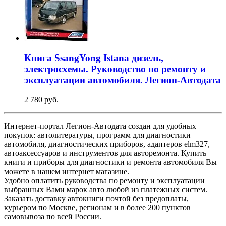
Книга SsangYong Istana дизель,
электросхемы. Руководство по ремонту и
эксплуатации автомобиля. Легион-Aвтодата
2 780 руб.
Интернет-портал Легион-Автодата создан для удобных
покупок: автолитературы, программ для диагностики
автомобиля, диагностических приборов, адаптеров elm327,
автоаксессуаров и инструментов для авторемонта. Купить
книги и приборы для диагностики и ремонта автомобиля Вы
можете в нашем интернет магазине.
Удобно оплатить руководства по ремонту и эксплуатации
выбранных Вами марок авто любой из платежных систем.
Заказать доставку автокниги почтой без предоплаты,
курьером по Москве, регионам и в более 200 пунктов
самовывоза по всей России.