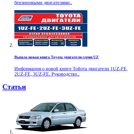
бензиновыми двигателями..
Вышла новая книга Toyota двигатели серии UZ
Информация о новой книге Тойота двигатели 1UZ-FE,
2UZ-FE, 3UZ-FE. Руководство..
Статьи