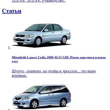
2UZ-FE, 3UZ-FE. Руководство..
Статьи
Mitsubishi Lancer Cedia 2000 4G15 GDI. Плохо заводится и плохо
едет
Шуруп - понятно, но чтобы в дросселе... это вижу
впервые.