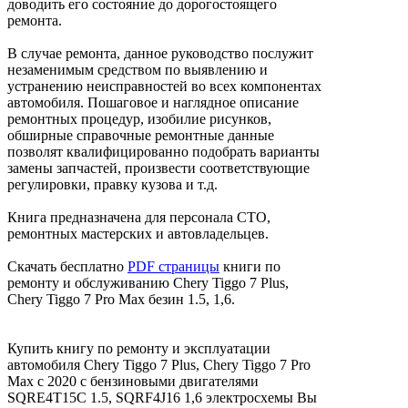
доводить его состояние до дорогостоящего
ремонта.
В случае ремонта, данное руководство послужит
незаменимым средством по выявлению и
устранению неисправностей во всех компонентах
автомобиля. Пошаговое и наглядное описание
ремонтных процедур, изобилие рисунков,
обширные справочные ремонтные данные
позволят квалифицированно подобрать варианты
замены запчастей, произвести соответствующие
регулировки, правку кузова и т.д.
Книга предназначена для персонала СТО,
ремонтных мастерских и автовладельцев.
Скачать бесплатно
PDF страницы
книги по
ремонту и обслуживанию Chery Tiggo 7 Plus,
Chery Tiggo 7 Pro Max безин 1.5, 1,6.
Купить книгу по ремонту и эксплуатации
автомобиля Chery Tiggo 7 Plus, Chery Tiggo 7 Pro
Max с 2020 с бензиновыми двигателями
SQRE4T15C 1.5, SQRF4J16 1,6 электросхемы Вы