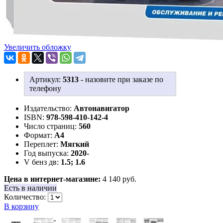
Увеличить обложку
Артикул:
5313
-
назовите при заказе по
телефону
Издательство:
Автонавигатор
ISBN:
978-598-410-142-4
Число страниц:
560
Формат:
А4
Переплет:
Мягкий
Год выпуска:
2020-
V бенз дв:
1.5; 1.6
Цена в интернет-магазине:
4 140 руб.
Есть в наличии
Количество:
В корзину