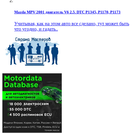
Mazda MPV 2001 двигатель V6 2.5. DTC P1345, P1170, P1173
Учитывая, как на этом авто все сделано, тут может быть
что угодно, и гадать..