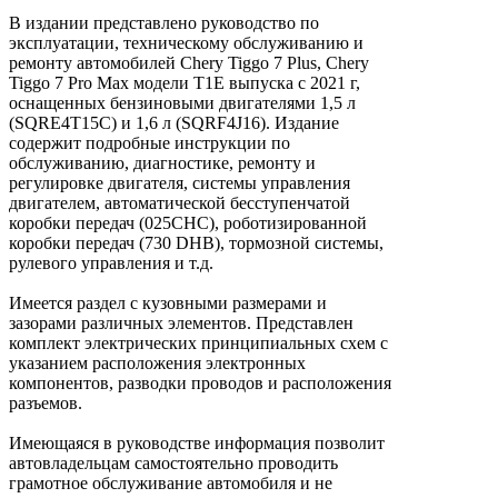
В издании представлено руководство по
эксплуатации, техническому обслуживанию и
ремонту автомобилей Chery Tiggo 7 Plus, Chery
Tiggo 7 Pro Max модели Т1Е выпуска c 2021 г,
оснащенных бензиновыми двигателями 1,5 л
(SQRE4T15C) и 1,6 л (SQRF4J16). Издание
содержит подробные инструкции по
обслуживанию, диагностике, ремонту и
регулировке двигателя, системы управления
двигателем, автоматической бесступенчатой
коробки передач (025СНС), роботизированной
коробки передач (730 DHB), тормозной системы,
рулевого управления и т.д.
Имеется раздел с кузовными размерами и
зазорами различных элементов. Представлен
комплект электрических принципиальных схем с
указанием расположения электронных
компонентов, разводки проводов и расположения
разъемов.
Имеющаяся в руководстве информация позволит
автовладельцам самостоятельно проводить
грамотное обслуживание автомобиля и не