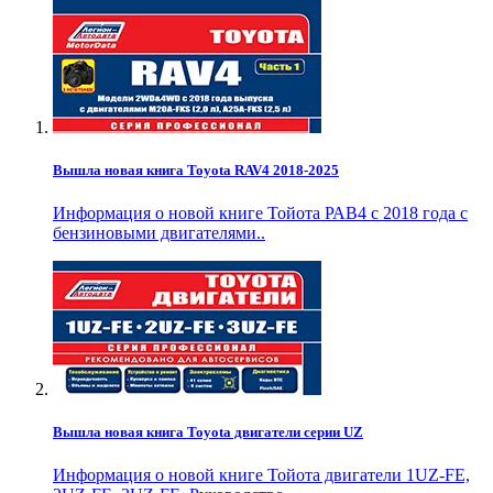
Вышла новая книга Toyota RAV4 2018-2025
Информация о новой книге Тойота РАВ4 с 2018 года с
бензиновыми двигателями..
Вышла новая книга Toyota двигатели серии UZ
Информация о новой книге Тойота двигатели 1UZ-FE,