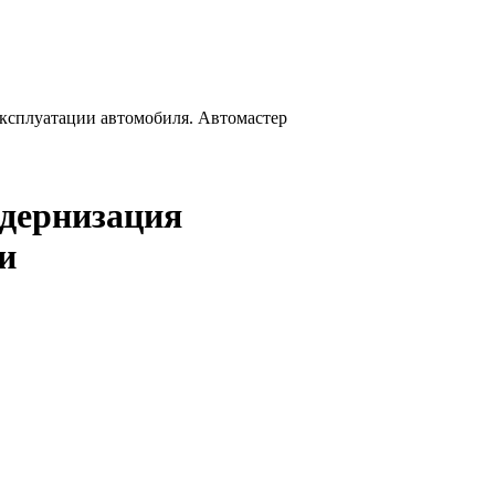
и эксплуатации автомобиля. Автомастер
модернизация
и