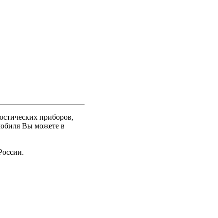
ностических приборов,
мобиля Вы можете в
России.