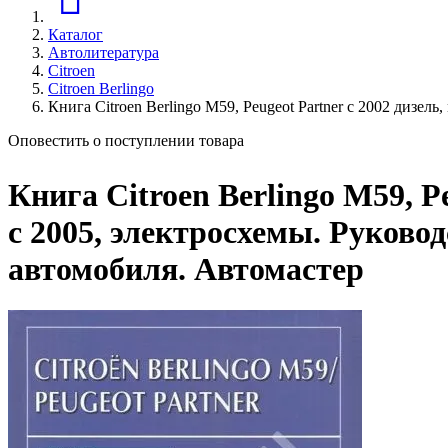
Каталог
Автолитература
Citroen
Citroen Berlingo
Книга Citroen Berlingo М59, Peugeot Partner с 2002 дизе
Оповестить о поступлении товара
Книга Citroen Berlingo М59, P
с 2005, электросхемы. Руково
автомобиля. Автомастер