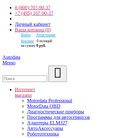
8 (800) 707-90-37
+7 (495) 107-90-37
Личный кабинет
Ваша корзина
(
0
)
Войти
Регистрация
Корзина
0
позиций
на сумму
0 руб.
Autodata
Меню
Поиск
Интернет
магазин
Motordata Professional
MotorData OBD
Диагностические приборы
Программы для автосервисов
Адаптеры ELM327
АвтоАксессуары
Робототехника