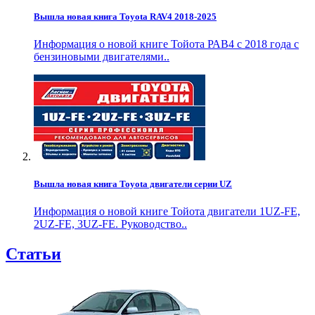
Вышла новая книга Toyota RAV4 2018-2025
Информация о новой книге Тойота РАВ4 с 2018 года с
бензиновыми двигателями..
Вышла новая книга Toyota двигатели серии UZ
Информация о новой книге Тойота двигатели 1UZ-FE,
2UZ-FE, 3UZ-FE. Руководство..
Статьи