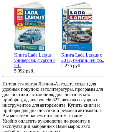
Книга Lada Largus
Книга Lada Largus с
универсал, фургон c
2012, бензин, ч/б фо..
20..
2 275 руб.
5 992 руб.
Интернет-портал Легион-Автодата создан для
удобных покупок: автолитературы, программ для
диагностики автомобиля, диагностических
приборов, адаптеров elm327, автоаксессуаров и
инструментов для авторемонта. Купить книги и
приборы для диагностики и ремонта автомобиля
Вы можете в нашем интернет магазине.
Удобно оплатить руководства по ремонту и
эксплуатации выбранных Вами марок авто
любой из платежных систем.