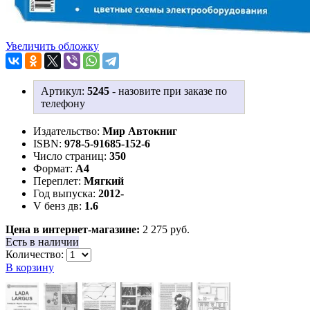
Увеличить обложку
Артикул:
5245
-
назовите при заказе по
телефону
Издательство:
Мир Автокниг
ISBN:
978-5-91685-152-6
Число страниц:
350
Формат:
А4
Переплет:
Мягкий
Год выпуска:
2012-
V бенз дв:
1.6
Цена в интернет-магазине:
2 275 руб.
Есть в наличии
Количество:
В корзину