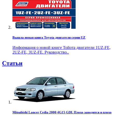
Вышла новая книга Toyota двигатели серии UZ
Информация о новой книге Тойота двигатели 1UZ-FE,
2UZ-FE, 3UZ-FE. Руководство..
Статьи
Mitsubishi Lancer Cedia 2000 4G15 GDI. Плохо заводится и плохо