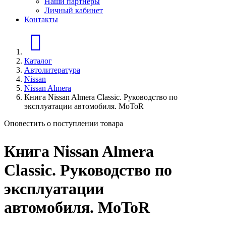
Наши партнеры
Личный кабинет
Контакты
Главная страница
Каталог
Автолитература
Nissan
Nissan Almera
Книга Nissan Almera Classic. Руководство по
эксплуатации автомобиля. MoToR
Оповестить о поступлении товара
Книга Nissan Almera
Classic. Руководство по
эксплуатации
автомобиля. MoToR