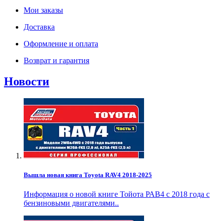
Мои заказы
Доставка
Оформление и оплата
Возврат и гарантия
Новости
Вышла новая книга Toyota RAV4 2018-2025
Информация о новой книге Тойота РАВ4 с 2018 года с
бензиновыми двигателями..