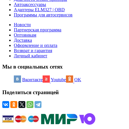
Автоаксессуары
Адаптеры ELM327 | OBD
Программы для автосервисов
Новости
Партнерская программа
Оптовикам
Доставка
Оформление и оплата
Возврат и гарантия
Личный кабинет
Мы в социальных сетях
Вконтакте
Youtube
OK
Поделиться страницей