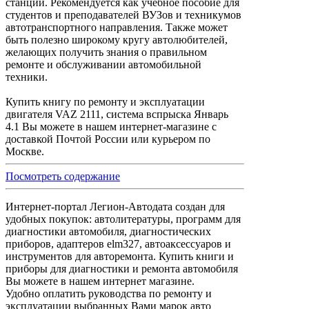
станций. Рекомендуется как учебное пособие для
студентов и преподавателей ВУЗов и техникумов
автотранспортного направления. Также может
быть полезно широкому кругу автолюбителей,
желающих получить знания о правильном
ремонте и обслуживании автомобильной
техники.
Купить книгу по ремонту и эксплуатации
двигателя VAZ 2111, система вспрыска Январь
4.1 Вы можете в нашем интернет-магазине с
доставкой Почтой России или курьером по
Москве.
Посмотреть содержание
Интернет-портал Легион-Автодата создан для
удобных покупок: автолитературы, программ для
диагностики автомобиля, диагностических
приборов, адаптеров elm327, автоаксессуаров и
инструментов для авторемонта. Купить книги и
приборы для диагностики и ремонта автомобиля
Вы можете в нашем интернет магазине.
Удобно оплатить руководства по ремонту и
эксплуатации выбранных Вами марок авто