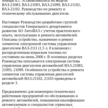
Январь 4.1. Устанавливались на модели
ВАЗ-21083, ВАЗ-21093, ВАЗ-21099, ВАЗ-21102,
ВАЗ-21102. Руководство по ремонту и
техническому обслуживанию двигателя.
Настоящее Руководство разработано группой
специалистов Генерального департамента
развития АО АвтоВАЗ с учетом практического
опыта, эксплуатации и ремонта автомобилей.
Описаны устройство, назначение и ремонт
элементов электронной системы управления
двигателем ВАЗ-2111 (1,5 л, 8 клапанов) с
распределенным впрыском топлива по
состоянию на июнь 2000 г. В основных разделах
Руководства описывается электронная система
управления двигателем автомобилей ВАЗ-21083,
21093, 21099. Особенности устройства и ремонта
элементов системы управления двигателей
автомобилей ВАЗ-21102, 21103 приведены в
разделе 3.
Предназначено для инженерно-технических
работников предприятий по обслуживанию и
ремонту автомобилей, повышения квалификации
автомехаников и специалистов сервисных