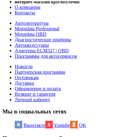
интернет-магазин круглосуточно
О компании
Контакты
Автолитература
Motordata Professional
Motordata OBD
Диагностические приборы
Автоаксессуары
Адаптеры ELM327 | OBD
Программы для автосервисов
Новости
Партнерская программа
Оптовикам
Доставка
Оформление и оплата
Возврат и гарантия
Личный кабинет
Мы в социальных сетях
Вконтакте
Youtube
OK