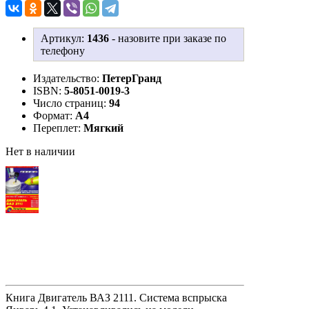
Артикул:
1436
-
назовите при заказе по
телефону
Издательство:
ПетерГранд
ISBN:
5-8051-0019-3
Число страниц:
94
Формат:
А4
Переплет:
Мягкий
Нет в наличии
Книга Двигатель ВАЗ 2111. Система вспрыска