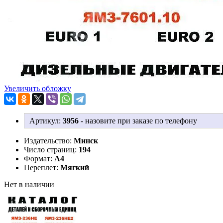
Увеличить обложку
Артикул:
3956
-
назовите при заказе по телефону
Издательство:
Минск
Число страниц:
194
Формат:
А4
Переплет:
Мягкий
Нет в наличии