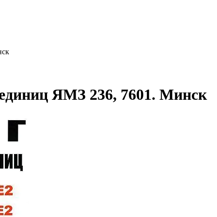
нск
 единиц ЯМЗ 236, 7601. Минск