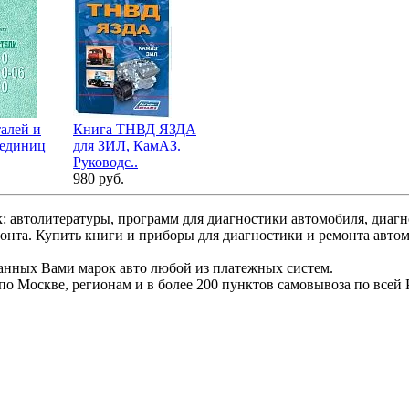
талей и
Книга ТНВД ЯЗДА
 единиц
для ЗИЛ, КамАЗ.
Руководс..
980 руб.
: автолитературы, программ для диагностики автомобиля, диаг
монта. Купить книги и приборы для диагностики и ремонта авто
ранных Вами марок авто любой из платежных систем.
по Москве, регионам и в более 200 пунктов самовывоза по всей 