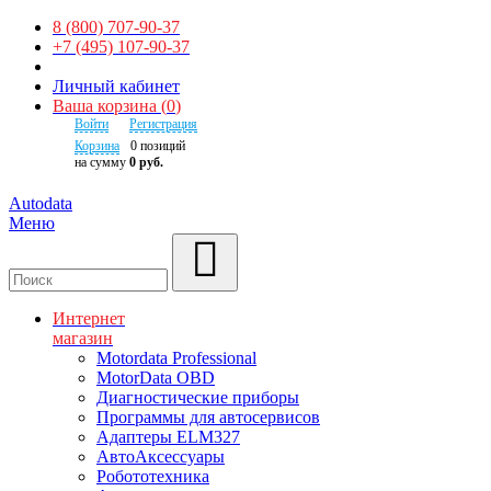
8 (800) 707-90-37
+7 (495) 107-90-37
Личный кабинет
Ваша корзина
(
0
)
Войти
Регистрация
Корзина
0
позиций
на сумму
0 руб.
Autodata
Меню
Поиск
Интернет
магазин
Motordata Professional
MotorData OBD
Диагностические приборы
Программы для автосервисов
Адаптеры ELM327
АвтоАксессуары
Робототехника