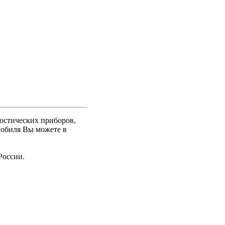
ностических приборов,
мобиля Вы можете в
России.