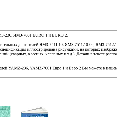
ЯМЗ-236, ЯМЗ-7601 EURO 1 и EURO 2.
изельных двигателей ЯМЗ-7511.10, ЯМЗ-7511.10-06, ЯМЗ-7512.1
ая спецификация иллюстрирована рисунками, на которых изобра
ений (сварных, клееных, клепаных и т.д.). Детали в тексте расп
телей YAMZ-236, YAMZ-7601 Евро 1 и Евро 2 Вы можете в нашем