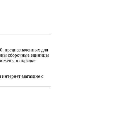
0, предназначенных для
жены сборочные единицы
оложены в порядке
 интернет-магазине с