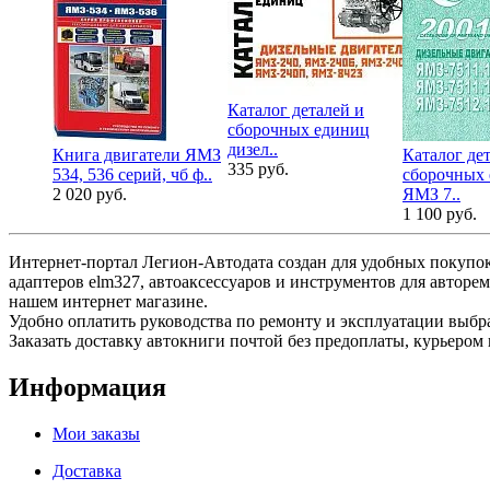
Каталог деталей и
сборочных единиц
дизел..
Книга двигатели ЯМЗ
Каталог де
335 руб.
534, 536 серий, чб ф..
сборочных
2 020 руб.
ЯМЗ 7..
1 100 руб.
Интернет-портал Легион-Автодата создан для удобных покупок
адаптеров elm327, автоаксессуаров и инструментов для авторе
нашем интернет магазине.
Удобно оплатить руководства по ремонту и эксплуатации выб
Заказать доставку автокниги почтой без предоплаты, курьером 
Информация
Мои заказы
Доставка