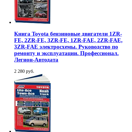
Книга Toyota бензиновые двигатели 1ZR-
FE, 2ZR-FE, 3ZR-FE, 1ZR-FAE, 2ZR-FAE,
3ZR-FAE электросхемы. Руководство по
ремонту и эксплуатации. Профессионал.
Легион-Aвтодата
2 280 руб.