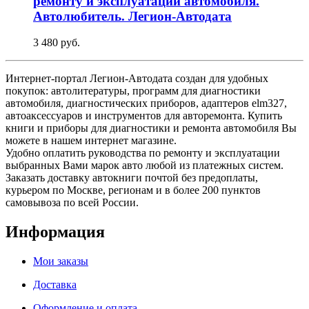
ремонту и эксплуатации автомобиля.
Автолюбитель. Легион-Aвтодата
3 480 руб.
Интернет-портал Легион-Автодата создан для удобных
покупок: автолитературы, программ для диагностики
автомобиля, диагностических приборов, адаптеров elm327,
автоаксессуаров и инструментов для авторемонта. Купить
книги и приборы для диагностики и ремонта автомобиля Вы
можете в нашем интернет магазине.
Удобно оплатить руководства по ремонту и эксплуатации
выбранных Вами марок авто любой из платежных систем.
Заказать доставку автокниги почтой без предоплаты,
курьером по Москве, регионам и в более 200 пунктов
самовывоза по всей России.
Информация
Мои заказы
Доставка
Оформление и оплата