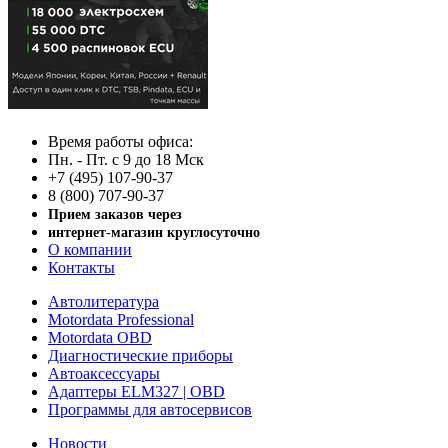
Время работы офиса:
Пн. - Пт. с 9 до 18 Мск
+7 (495) 107-90-37
8 (800) 707-90-37
Прием заказов через
интернет-магазин круглосуточно
О компании
Контакты
Автолитература
Motordata Professional
Motordata OBD
Диагностические приборы
Автоаксессуары
Адаптеры ELM327 | OBD
Программы для автосервисов
Новости