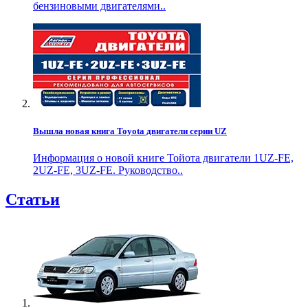
бензиновыми двигателями..
Вышла новая книга Toyota двигатели серии UZ
Информация о новой книге Тойота двигатели 1UZ-FE,
2UZ-FE, 3UZ-FE. Руководство..
Статьи