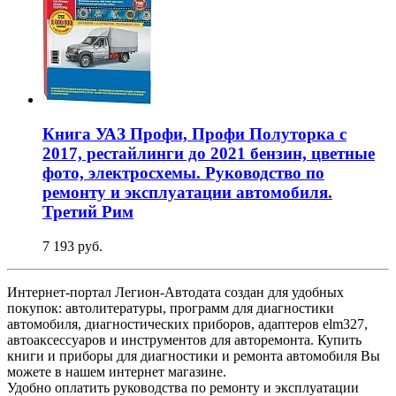
Книга УАЗ Профи, Профи Полуторка с
2017, рестайлинги до 2021 бензин, цветные
фото, электросхемы. Руководство по
ремонту и эксплуатации автомобиля.
Третий Рим
7 193 руб.
Интернет-портал Легион-Автодата создан для удобных
покупок: автолитературы, программ для диагностики
автомобиля, диагностических приборов, адаптеров elm327,
автоаксессуаров и инструментов для авторемонта. Купить
книги и приборы для диагностики и ремонта автомобиля Вы
можете в нашем интернет магазине.
Удобно оплатить руководства по ремонту и эксплуатации