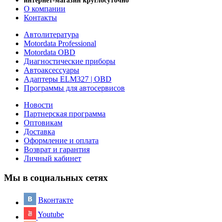
интернет-магазин круглосуточно
О компании
Контакты
Автолитература
Motordata Professional
Motordata OBD
Диагностические приборы
Автоаксессуары
Адаптеры ELM327 | OBD
Программы для автосервисов
Новости
Партнерская программа
Оптовикам
Доставка
Оформление и оплата
Возврат и гарантия
Личный кабинет
Мы в социальных сетях
Вконтакте
Youtube