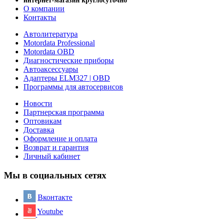
интернет-магазин круглосуточно
О компании
Контакты
Автолитература
Motordata Professional
Motordata OBD
Диагностические приборы
Автоаксессуары
Адаптеры ELM327 | OBD
Программы для автосервисов
Новости
Партнерская программа
Оптовикам
Доставка
Оформление и оплата
Возврат и гарантия
Личный кабинет
Мы в социальных сетях
Вконтакте
Youtube