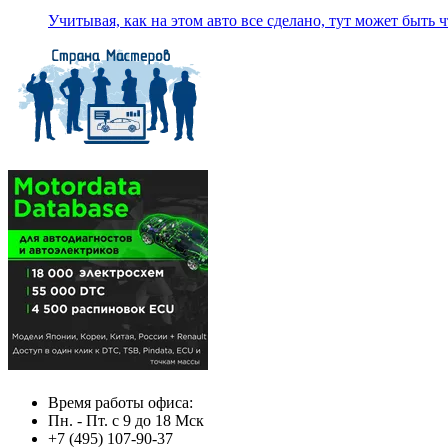
Учитывая, как на этом авто все сделано, тут может быть чт
Время работы офиса:
Пн. - Пт. с 9 до 18 Мск
+7 (495) 107-90-37