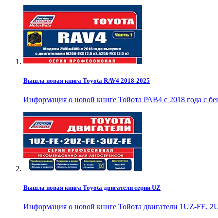
Вышла новая книга Toyota RAV4 2018-2025
Информация о новой книге Тойота РАВ4 с 2018 года с б
Вышла новая книга Toyota двигатели серии UZ
Информация о новой книге Тойота двигатели 1UZ-FE, 2U