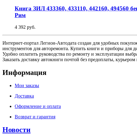
Книга ЗИЛ 433360, 433110, 442160, 494560 б
Рим
4 392 руб.
Интернет-портал Легион-Автодата создан для удобных покупок:
инструментов для авторемонта. Купить книги и приборы для д
Удобно оплатить руководства по ремонту и эксплуатации выб
Заказать доставку автокниги почтой без предоплаты, курьером 
Информация
Мои заказы
Доставка
Оформление и оплата
Возврат и гарантия
Новости