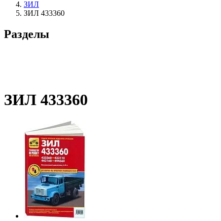
ЗИЛ
ЗИЛ 433360
Разделы
ЗИЛ 433360