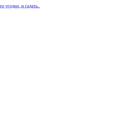
о угодно, и гадать..