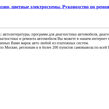
ензин, цветные электросхемы. Руководство по ремо
 автолитературы, программ для диагностики автомобиля, диагно
иагностики и ремонта автомобиля Вы можете в нашем интернет 
ранных Вами марок авто любой из платежных систем.
по Москве, регионам и в более 200 пунктов самовывоза по всей 