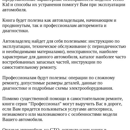
Kid и способы их устранения помогут Вам при эксплуатации
автомобиля.
Книга будет полезна как автовладельцам, начинающим и
продвинутым, так и профессионалам авторемонта и
диагностики.
Автовладелец найдет для себя полезными: инструкцию по
эксплуатации, техническое обслуживание (с периодичностью
и необходимыми материалами), неисправности, наиболее
характерные для данного автомобиля, каталог наиболее часто
востребованных запасных частей, инструкции по
самостоятельному ремонту.
Профессионалам будут полезны: операции по сложному
ремонту, допустимые размеры деталей, данные по
диагностике и подробные схемы электрооборудования.
Помимо существенной помощи в самостоятельном ремонте,
книги серии "Профессионал" могут выручить Вас в дороге,
если Вам придется пользоваться услугами автосервиса,
незнакомого или малознакомого с особенностями модели
Вашего автомобиля.
Отдавая автомобиль на СТО, оставьте нашу книгу в