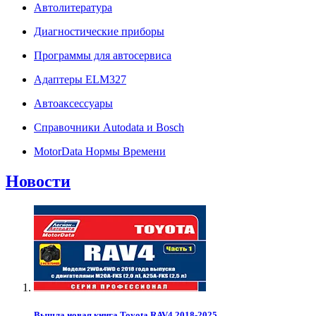
Автолитература
Диагностические приборы
Программы для автосервиса
Адаптеры ELM327
Автоаксессуары
Справочники Autodata и Bosch
MotorData Нормы Времени
Новости
Вышла новая книга Toyota RAV4 2018-2025