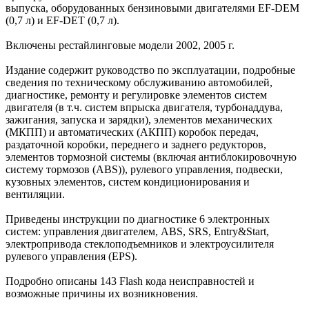
выпуска, оборудованных бензиновыми двигателями EF-DEM
(0,7 л) и EF-DEТ (0,7 л).
Включены рестайлинговые модели 2002, 2005 г.
Издание содержит руководство по эксплуатации, подробные
сведения по техническому обслуживанию автомобилей,
диагностике, ремонту и регулировке элементов систем
двигателя (в т.ч. систем впрыска двигателя, турбонаддува,
зажигания, запуска и зарядки), элементов механических
(МКПП) и автоматических (АКПП) коробок передач,
раздаточной коробки, переднего и заднего редукторов,
элементов тормозной системы (включая антиблокировочную
систему тормозов (ABS)), рулевого управления, подвески,
кузовных элементов, систем кондиционирования и
вентиляции.
Приведены инструкции по диагностике 6 электронных
систем: управления двигателем, ABS, SRS, Entry&Start,
электропривода стеклоподъемников и электроусилителя
рулевого управления (EPS).
Подробно описаны 143 Flash кода неисправностей и
возможные причины их возникновения.