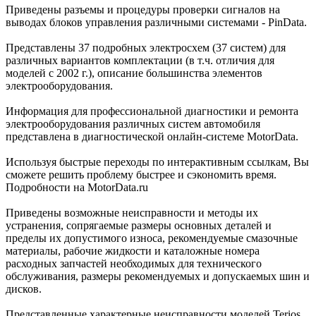
Приведены разъемы и процедуры проверки сигналов на
выводах блоков управления различными системами - PinData.
Представлены 37 подробных электросхем (37 систем) для
различных вариантов комплектации (в т.ч. отличия для
моделей с 2002 г.), описание большинства элементов
электрооборудования.
Информация для профессиональной диагностики и ремонта
электрооборудования различных систем автомобиля
представлена в диагностической онлайн-системе MotorData.
Используя быстрые переходы по интерактивным ссылкам, Вы
сможете решить проблему быстрее и сэкономить время.
Подробности на MotorData.ru
Приведены возможные неисправности и методы их
устранения, сопрягаемые размеры основных деталей и
пределы их допустимого износа, рекомендуемые смазочные
материалы, рабочие жидкости и каталожные номера
расходных запчастей необходимых для технического
обслуживания, размеры рекомендуемых и допускаемых шин и
дисков.
Представленные характерные неисправности моделей Terios