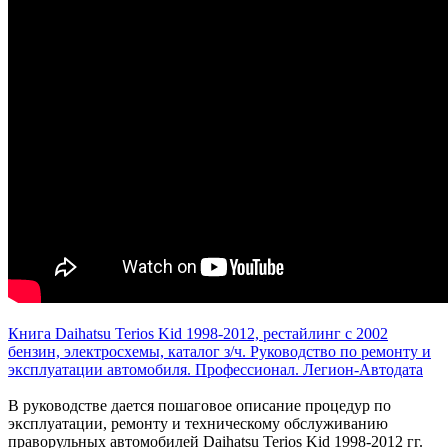
Книга Daihatsu Terios Kid 1998-2012, рестайлинг с 2002
бензин, электросхемы, каталог з/ч. Руководство по ремонту и
эксплуатации автомобиля. Профессионал. Легион-Aвтодата
В руководстве дается пошаговое описание процедур по
эксплуатации, ремонту и техническому обслуживанию
праворульных автомобилей Daihatsu Terios Kid 1998-2012 гг.