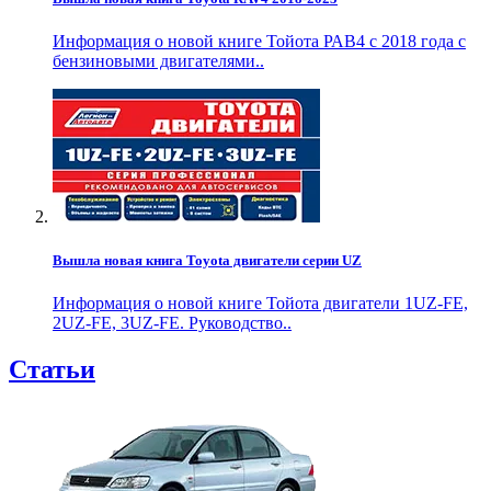
Информация о новой книге Тойота РАВ4 с 2018 года с
бензиновыми двигателями..
Вышла новая книга Toyota двигатели серии UZ
Информация о новой книге Тойота двигатели 1UZ-FE,
2UZ-FE, 3UZ-FE. Руководство..
Статьи