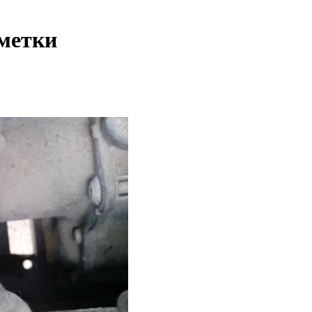
аметки