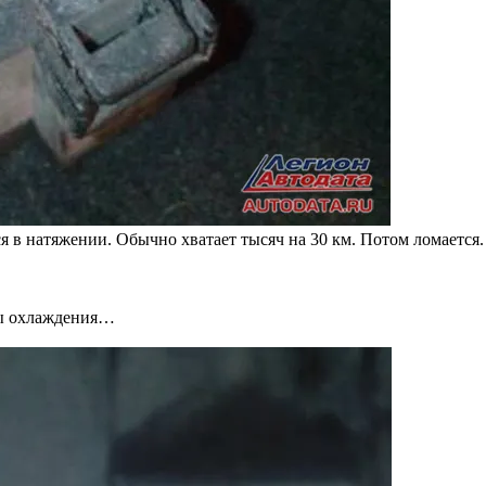
я в натяжении. Обычно хватает тысяч на 30 км. Потом ломается
ры охлаждения…