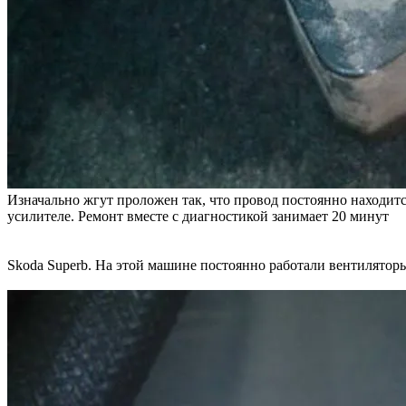
Изначально жгут проложен так, что провод постоянно находитс
усилителе. Ремонт вместе с диагностикой занимает 20 минут
Skoda Superb. На этой машине постоянно работали вентилято