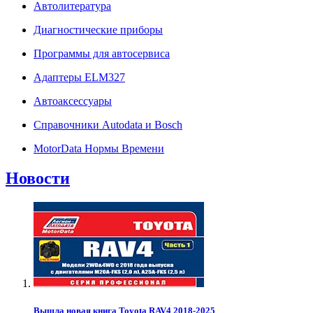
Автолитература
Диагностические приборы
Программы для автосервиса
Адаптеры ELM327
Автоаксессуары
Справочники Autodata и Bosch
MotorData Нормы Времени
Новости
Вышла новая книга Toyota RAV4 2018-2025