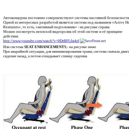
Автоконцерны постоянно совершенствуют системы пассивной безопасности
Одной из интересных разработой является система под названием «Active H
Restraints», то есть, «активный подголовник» - на рисунке справа.
Можно посмотреть неплохой видеоролик об этой системе и её принципе
действия:
http://www.youtube.com/watch?v=0DrBFL0a4zI
Или система
SEAT ENHANCEMENTS
,- на рисунке ниже
При аварийной ситуации, для минимизирования травм, система сначала двиг
сидение назад, а потом откидывает спинку сидения.