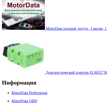
MotorData полный доступ, 1 месяц, 1
Диагностический адаптер ELM327 Bl
Информация
MotorData Professional
MotorData OBD