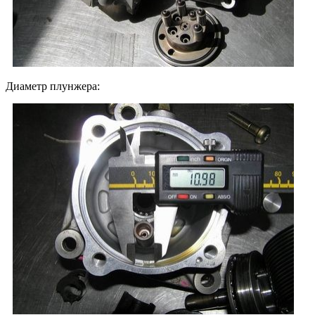
Диаметр плунжера: