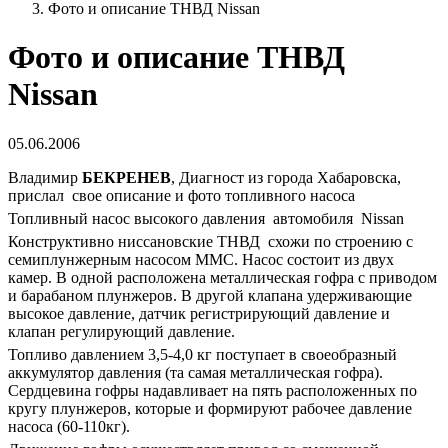
Фото и описание ТНВД Nissan
Фото и описание ТНВД
Nissan
05.06.2006
Владимир
БЕКРЕНЕВ
, Диагност из города Хабаровска,
прислал свое описание и фото топливного насоса
Топливный насос высокого давления автомобиля
Nissan
Конструктивно ниссановские ТНВД схожи по строению с
семиплунжерным насосом ММС. Насос состоит из двух
камер. В одной расположена металлическая гофра с приводом
и барабаном плунжеров. В другой клапана удерживающие
высокое давление, датчик регистрирующий давление и
клапан регулирующий давление.
Топливо давлением 3,5-4,0 кг поступает в своеобразный
аккумулятор давления (та самая металлическая гофра).
Сердцевина гофры надавливает на пять расположенных по
кругу плунжеров, которые и формируют рабочее давление
насоса (60-110кг).