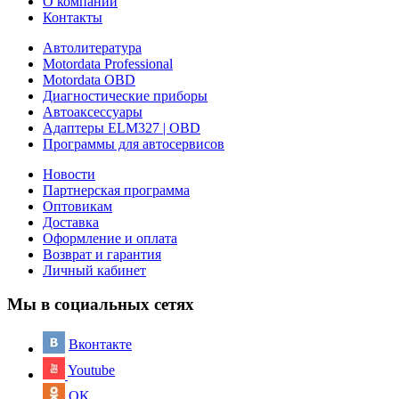
О компании
Контакты
Автолитература
Motordata Professional
Motordata OBD
Диагностические приборы
Автоаксессуары
Адаптеры ELM327 | OBD
Программы для автосервисов
Новости
Партнерская программа
Оптовикам
Доставка
Оформление и оплата
Возврат и гарантия
Личный кабинет
Мы в социальных сетях
Вконтакте
Youtube
OK