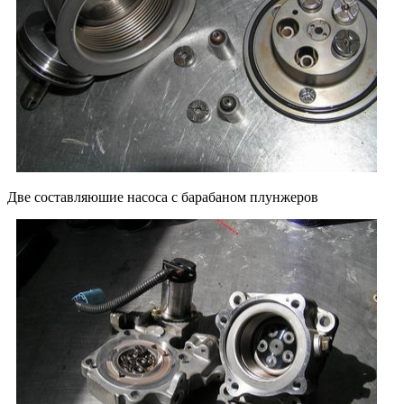
Две составляюшие насоса с барабаном плунжеров