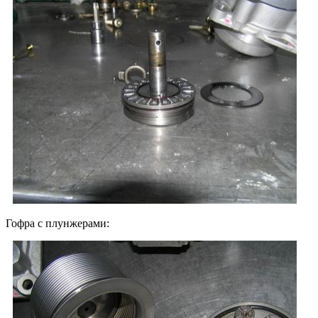
Гофра с плунжерами: