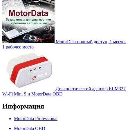
MotorData полный доступ, 1 месяц,
1 рабочее место
Диагностический адаптер ELM327
Wi-Fi Mini S и MotorData OBD
Информация
MotorData Professional
MotorData OBD