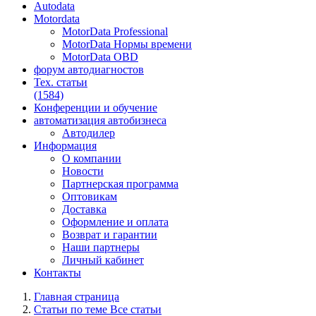
Autodata
Motordata
MotorData Professional
MotorData Нормы времени
MotorData OBD
форум
автодиагностов
Тех. статьи
(1584)
Конференции
и обучение
автоматизация
автобизнеса
Автодилер
Информация
О компании
Новости
Партнерская программа
Оптовикам
Доставка
Оформление и оплата
Возврат и гарантии
Наши партнеры
Личный кабинет
Контакты
Главная страница
Статьи по теме Все статьи