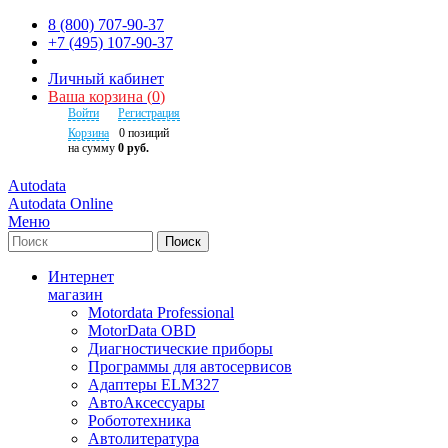
8 (800) 707-90-37
+7 (495) 107-90-37
Личный кабинет
Ваша корзина
(
0
)
Войти
Регистрация
Корзина
0
позиций
на сумму
0 руб.
Autodata
Autodata Online
Меню
Поиск
Интернет
магазин
Motordata Professional
MotorData OBD
Диагностические приборы
Программы для автосервисов
Адаптеры ELM327
АвтоАксессуары
Робототехника
Автолитература