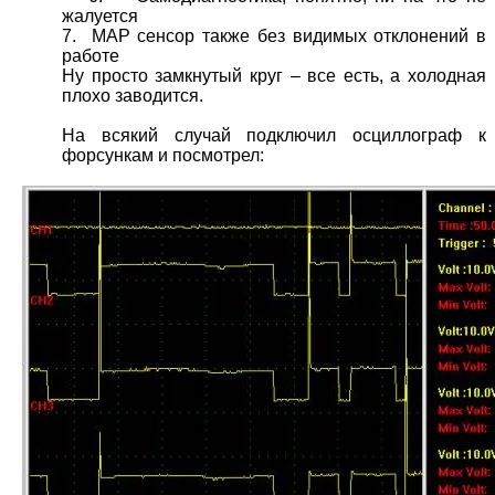
жалуется
7. MAP сенсор также без видимых отклонений в
работе
Ну просто замкнутый круг – все есть, а холодная
плохо заводится.
На всякий случай подключил осциллограф к
форсункам и посмотрел: