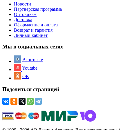
Новости
Партнерская программа
Оптовикам
Доставка
Оформление и оплата
Возврат и гарантия
Личный кабинет
Мы в социальных сетях
Вконтакте
Youtube
OK
Поделиться страницей
© 1999 - 2026 АО Легион-Автодата. Все права защищены /