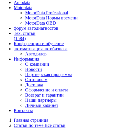
Autodata
Motordata
MotorData Professional
MotorData Нормы времени
MotorData OBD
форум
автодиагностов
Тех. статьи
(1584)
Конференции
и обучение
автоматизация
автобизнеса
Автодилер
Информация
О компании
Новости
Партнерская программа
Оптовикам
Доставка
Оформление и оплата
Возврат и гарантии
Наши партнеры
Личный кабинет
Контакты
Главная страница
Статьи по теме Все статьи