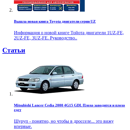
Вышла новая книга Toyota двигатели серии UZ
Информация о новой книге Тойота двигатели 1UZ-FE,
2UZ-FE, 3UZ-FE. Руководство..
Статьи
Mitsubishi Lancer Cedia 2000 4G15 GDI. Плохо заводится и плохо
едет
Шуруп - понятно, но чтобы в дросселе... это вижу
впервые.