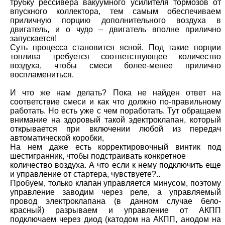
трубку рессивера вакуумного усилителя тормозов от
впускного коллектора, тем самым обеспечиваем
приличную порцию дополнительного воздуха в
двигатель, и о чудо – двигатель вполне прилично
запускается!
Суть процесса становится ясной. Под такие порции
топлива требуется соответствующее количество
воздуха, чтобы смеси более-менее прилично
воспламениться.
И что же нам делать? Пока не найден ответ на
соответствие смеси и как что должно по-правильному
работать. Но есть уже с чем поработать. Тут обращаем
внимание на здоровый такой эдектроклапан, который
открывается при включении любой из передач
автоматической коробки,
На нем даже есть корректировочный винтик под
шестигранник, чтобы подстраивать конкретное
количество воздуха. А что если к нему подключить еще
и управление от стартера, чувствуете?..
Пробуем, только клапан управляется минусом, поэтому
управление заводим через реле, а управляемый
провод электроклапана (в данном случае бело-
красный) разрываем и управление от АКПП
подключаем через диод (катодом на АКПП, анодом на