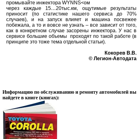
промывайте инжектора WYNNS<ом
через каждые 15…20тыс.км, ощутимые результаты
приносит (по статистике нашего сервиса до 70%
случаев), и на запуск влияет и машина посвежее
побежала, а то и вовсе не узнать – все зависит от того,
как в конкретном случае засорены инжектора. У нас в
сервисе большие объемы проходят по такой работе (в
принципе это тоже тема отдельной статьи).
Кокорев В.В.
© Легион-Автодата
Информацию по обслуживанию и ремонту автомобилей вы
найдете в книге (книгах):