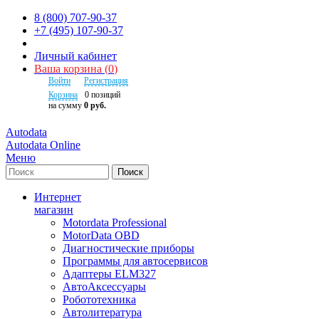
8 (800) 707-90-37
+7 (495) 107-90-37
Личный кабинет
Ваша корзина
(
0
)
Войти
Регистрация
Корзина
0
позиций
на сумму
0 руб.
Autodata
Autodata Online
Меню
Поиск
Интернет
магазин
Motordata Professional
MotorData OBD
Диагностические приборы
Программы для автосервисов
Адаптеры ELM327
АвтоАксессуары
Робототехника
Автолитература