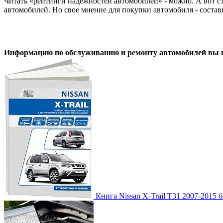
Читать «рейтинги надежностей автомобилей» - можно. А вот ст
автомобилей. Но свое мнение для покупки автомобиля - соста
Информацию по обслуживанию и ремонту автомобилей вы на
Книга Nissan X-Trail T31 2007-2015