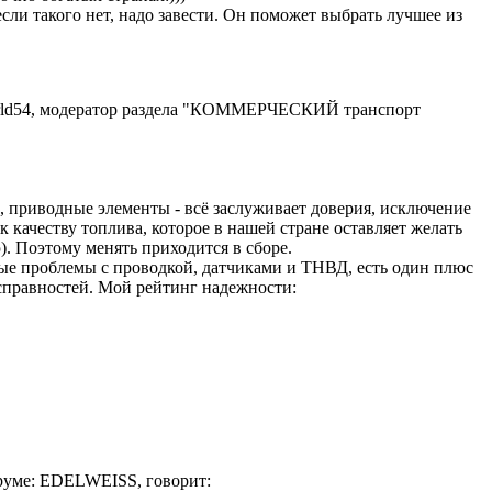
сли такого нет, надо завести. Он поможет выбрать лучшее из
orld54, модератор раздела "КОММЕРЧЕСКИЙ транспорт
, приводные элементы - всё заслуживает доверия, исключение
 качеству топлива, которое в нашей стране оставляет желать
. Поэтому менять приходится в сборе.
ые проблемы с проводкой, датчиками и ТНВД, есть один плюс
исправностей. Мой рейтинг надежности:
оруме: EDELWEISS, говорит: