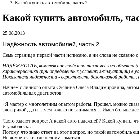
Какой купить автомобиль, часть 2
Какой купить автомобиль, час
25.08.2013
Надёжность автомобилей, часть 2
Семь страниц в первой части исписано, а ни слова не сказан
НАДЁЖНОСТЬ, комплексное свойство технического объекта (пр
характеристики (при определенных условиях эксплуатации) в
Показатели надежности - вероятность безотказной работы, на
Начнём с личного опыта Суслина Олега Владимировича, автом
автомобильных диагностов:
«Я мастер с многолетним опытом работы. Прошел, можно сказа
электрикой, да и …чем только не занимался… Имел больше дес
Часто задают вопрос: А какой авто надежней? Какой купить, чт
Я улыбаюсь…
Потому, что знаю ответ на этот вопрос, но такой автомобиль ещ
Не ломается то, где нечему ломаться.