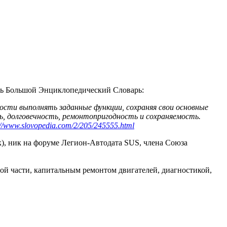
ить Большой Энциклопедический Словарь:
сти выполнять заданные функции, сохраняя свои основные
ь, долговечность, ремонтопригодность и сохраняемость.
://www.slovopedia.com/2/205/245555.html
), ник на форуме Легион-Автодата SUS, члена Союза
ой части, капитальным ремонтом двигателей, диагностикой,