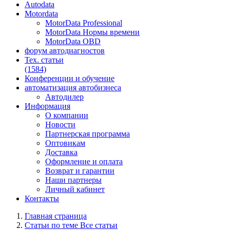
Autodata
Motordata
MotorData Professional
MotorData Нормы времени
MotorData OBD
форум
автодиагностов
Тех. статьи
(1584)
Конференции
и обучение
автоматизация
автобизнеса
Автодилер
Информация
О компании
Новости
Партнерская программа
Оптовикам
Доставка
Оформление и оплата
Возврат и гарантии
Наши партнеры
Личный кабинет
Контакты
Главная страница
Статьи по теме Все статьи