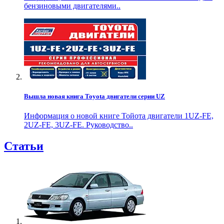
бензиновыми двигателями..
Вышла новая книга Toyota двигатели серии UZ
Информация о новой книге Тойота двигатели 1UZ-FE,
2UZ-FE, 3UZ-FE. Руководство..
Статьи