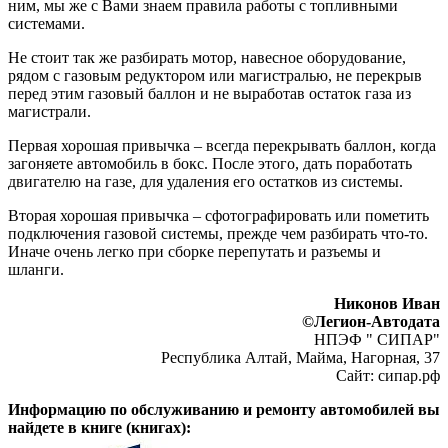
ним, мы же с Вами знаем правила работы с топливными
системами.
Не стоит так же разбирать мотор, навесное оборудование,
рядом с газовым редуктором или магистралью, не перекрыв
перед этим газовый баллон и не выработав остаток газа из
магистрали.
Первая хорошая привычка – всегда перекрывать баллон, когда
загоняете автомобиль в бокс. После этого, дать поработать
двигателю на газе, для удаления его остатков из системы.
Вторая хорошая привычка – сфотографировать или пометить
подключения газовой системы, прежде чем разбирать что-то.
Иначе очень легко при сборке перепутать и разъемы и
шланги.
Никонов Иван
©Легион-Автодата
НПЭФ " СИПАР"
Республика Алтай, Майма, Нагорная, 37
Сайт: сипар.рф
Информацию по обслуживанию и ремонту автомобилей вы
найдете в книге (книгах):