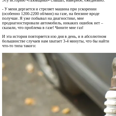
Эту историю «газовщики» слышат, наверное, ежедневно:
- У меня дергается и стреляет машина при ускорении
(особенно 1200-2200 об/мин) на газе, на бензине вроде
получше. Я уже побывал на диагностике, мне
продиагностировали автомобиль, никаких ошибок нет –
сказали, что проблема в газе! Чините мне газ!
И эта история повторяется изо дня в день, и в абсолютном
большинстве случаев нам хватает 3-4 минуты, что бы найти
что-то типа такого: