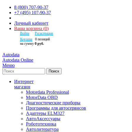
8 (800) 707-90-37
+7 (495) 107-90-37
Личный кабинет
Ваша корзина
(
0
)
Войти
Регистрация
Корзина
0
позиций
на сумму
0 руб.
Autodata
Autodata Online
Меню
Поиск
Интернет
магазин
Motordata Professional
MotorData OBD
Диагностические приборы
Программы для автосервисов
Адаптеры ELM327
АвтоАксессуары
Робототехника
Автолитература