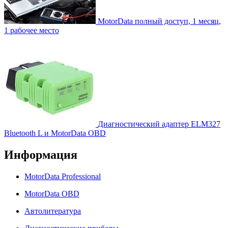
MotorData полный доступ, 1 месяц,
1 рабочее место
Диагностический адаптер ELM327
Bluetooth L и MotorData OBD
Информация
MotorData Professional
MotorData OBD
Автолитература