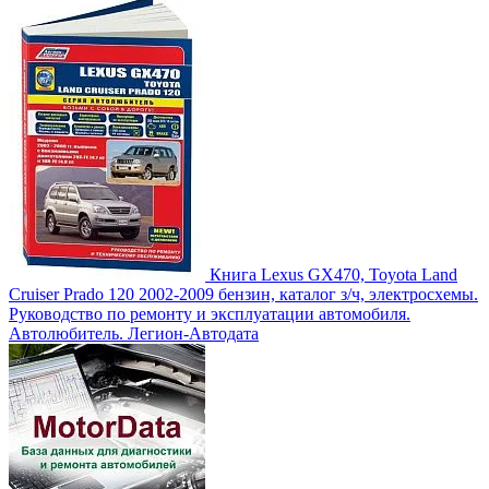
Книга Lexus GX470, Toyota Land
Cruiser Prado 120 2002-2009 бензин, каталог з/ч, электросхемы.
Руководство по ремонту и эксплуатации автомобиля.
Автолюбитель. Легион-Aвтодата