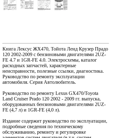
Книга Лексус ЖХ470, Тойота Ленд Крузер Прадо
120 2002-2009 с бензиновыми двигателями 2UZ-
FE 4.7 и 1GR-FE 4.0. Электросхемы, каталог
расходных запчастей, характерные
неисправности, полезные ссылки, диагностика.
Руководство по ремонту эксплуатации
автомобиля. Серия Автолюбитель.
Руководство по ремонту Lexus GX470/Toyota
Land Cruiser Prado 120 2002 - 2009 гг. выпуска,
оборудованных бензиновыми двигателями 2UZ-
FE (4,7 л) и 1GR-FE (4,0 л).
Издание содержит руководство по эксплуатации,
подробные сведения по техническому
обслуживанию, ремонту и регулировке
элементов систем двигателя (в т.ч. систем