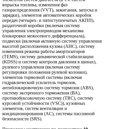
впрыска топлива, изменения фаз
газораспределения (VVT), зажигания, запуска и
зарядки), элементов автоматических коробок
передач (четырех- и пятиступенчатых АКПП),
раздаточной коробки (включая систему
управления электроприводом механизма
блокировки межосевого дифференциала),
подвески (включая активную систему управления
высотой расположения кузова (АНС), систему
изменения режима работы амортизаторов
(TEMS), систему динамической стабилизации
(KDSS) и систему контроля давления в шинах),
рулевого управления (включая систему
регулировки положения рулевой колонки),
элементов тормозной системы (включая
гидравлический усилитель тормозов,
антиблокировочную систему тормозов (ABS),
систему экстренного торможения (ВА),
противобуксовочную систему (TRC), систему
курсовой устойчивости (VSC)), кузовных
элементов, систем вентиляции и
кондиционирования (AC), системы пассивной
безопасности (SRS).