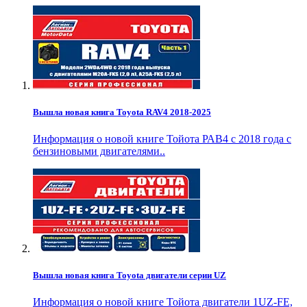
Вышла новая книга Toyota RAV4 2018-2025
Информация о новой книге Тойота РАВ4 с 2018 года с
бензиновыми двигателями..
Вышла новая книга Toyota двигатели серии UZ
Информация о новой книге Тойота двигатели 1UZ-FE,