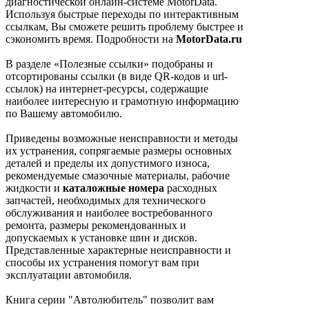
диагностической онлайн-системе MotorData.
Используя быстрые переходы по интерактивным
ссылкам, Вы сможете решить проблему быстрее и
сэкономить время. Подробности на
MotorData.ru
В разделе «Полезные ссылки» подобраны и
отсортированы ссылки (в виде QR-кодов и url-
ссылок) на интернет-ресурсы, содержащие
наиболее интересную и грамотную информацию
по Вашему автомобилю.
Приведены возможные неисправности и методы
их устранения, сопрягаемые размеры основных
деталей и пределы их допустимого износа,
рекомендуемые смазочные материалы, рабочие
жидкости и
каталожные номера
расходных
запчастей, необходимых для технического
обслуживания и наиболее востребованного
ремонта, размеры рекомендованных и
допускаемых к установке шин и дисков.
Представленные характерные неисправности и
способы их устранения помогут вам при
эксплуатации автомобиля.
Книга серии "Автолюбитель" позволит вам