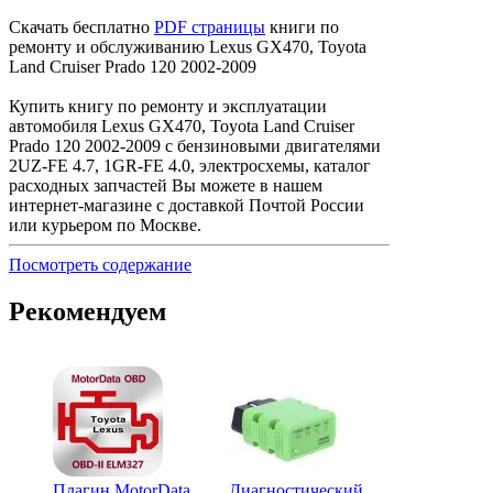
Скачать бесплатно
PDF страницы
книги по
ремонту и обслуживанию Lexus GX470, Toyota
Land Cruiser Prado 120 2002-2009
Купить книгу по ремонту и эксплуатации
автомобиля Lexus GX470, Toyota Land Cruiser
Prado 120 2002-2009 с бензиновыми двигателями
2UZ-FE 4.7, 1GR-FE 4.0, электросхемы, каталог
расходных запчастей Вы можете в нашем
интернет-магазине с доставкой Почтой России
или курьером по Москве.
Посмотреть содержание
Рекомендуем
Плагин MotorData
Диагностический
Жилет сиг