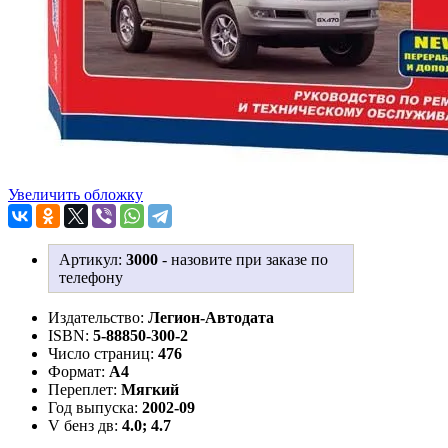
Увеличить обложку
Артикул:
3000
-
назовите при заказе по
телефону
Издательство:
Легион-Aвтодата
ISBN:
5-88850-300-2
Число страниц:
476
Формат:
А4
Переплет:
Мягкий
Год выпуска:
2002-09
V бенз дв:
4.0; 4.7