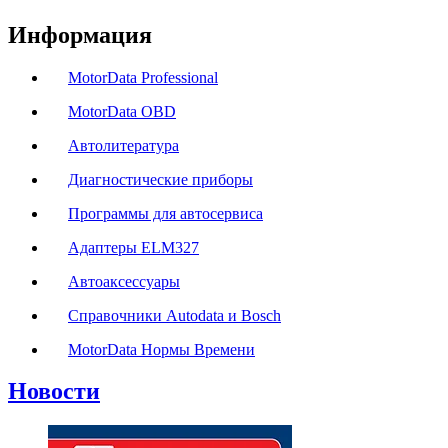
Информация
MotorData Professional
MotorData OBD
Автолитература
Диагностические приборы
Программы для автосервиса
Адаптеры ELM327
Автоаксессуары
Справочники Autodata и Bosch
MotorData Нормы Времени
Новости