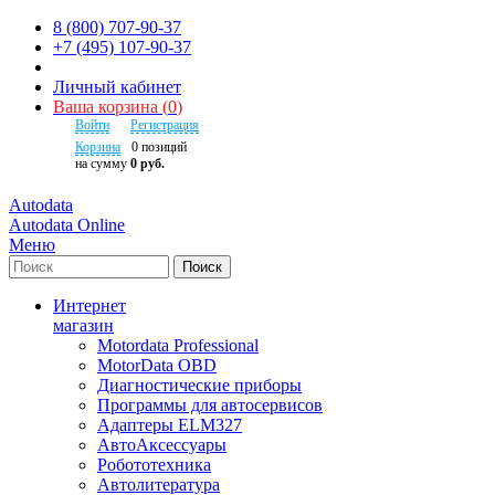
8 (800) 707-90-37
+7 (495) 107-90-37
Личный кабинет
Ваша корзина
(
0
)
Войти
Регистрация
Корзина
0
позиций
на сумму
0 руб.
Autodata
Autodata Online
Меню
Поиск
Интернет
магазин
Motordata Professional
MotorData OBD
Диагностические приборы
Программы для автосервисов
Адаптеры ELM327
АвтоАксессуары
Робототехника
Автолитература