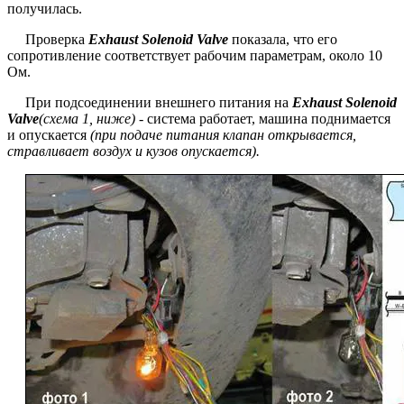
получилась.
Проверка
Exhaust Solenoid Valve
показала, что его
сопротивление соответствует рабочим параметрам, около 10
Ом.
При подсоединении внешнего питания на
Exhaust Solenoid
Valve
(схема 1, ниже)
- система работает, машина поднимается
и опускается
(при подаче питания клапан открывается,
стравливает воздух и кузов опускается).