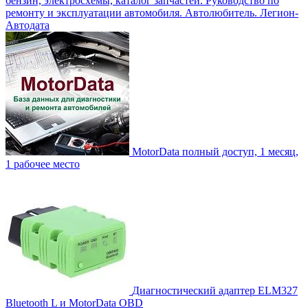
бензин, электросхемы, каталог запчастей. Руководство по
ремонту и эксплуатации автомобиля. Автолюбитель. Легион-
Aвтодата
MotorData полный доступ, 1 месяц,
1 рабочее место
Диагностический адаптер ELM327
Bluetooth L и MotorData OBD