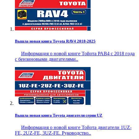
Вышла новая книга Toyota RAV4 2018-2025
Информация о новой книге Тойота РАВ4 с 2018 года
с бензиновыми двигателями..
Вышла новая книга Toyota двигатели серии UZ
Информация о новой книге Тойота двигатели 1UZ-
FE, 2UZ-FE, 3UZ-FE. Руководство..