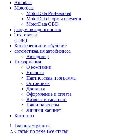
Autodata
Motordata
MotorData Professional
MotorData Нормы времени
MotorData OBD
форум
автодиагностов
Тех. статьи
(1584)
Конференции
и обучение
автоматизация
автобизнеса
Автодилер
Информация
О компании
Новости
Партнерская программа
Оптовикам
Доставка
Оформление и оплата
Возврат и гарантии
Наши партнеры
Личный кабинет
Контакты
Главная страница
Статьи по теме Все статьи