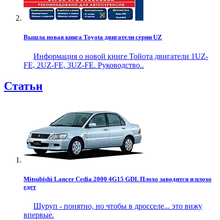
Вышла новая книга Toyota двигатели серии UZ
Информация о новой книге Тойота двигатели 1UZ-
FE, 2UZ-FE, 3UZ-FE. Руководство..
Статьи
Mitsubishi Lancer Cedia 2000 4G15 GDI. Плохо заводится и плохо
едет
Шуруп - понятно, но чтобы в дросселе... это вижу
впервые.