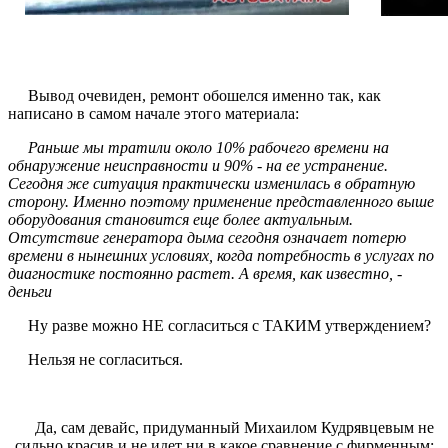
Вывод очевиден, ремонт обошелся именно так, как
написано в самом начале этого материала:
Раньше мы тратили около 10% рабочего времени на
обнаружение неисправности и 90% - на ее устранение.
Сегодня же ситуация практически изменилась в обратную
сторону. Именно поэтому применение представленного выше
оборудования становится еще более актуальным.
Отсутствие генератора дыма сегодня означает потерю
времени в нынешних условиях, когда потребность в услугах по
диагностике постоянно растет. А время, как известно, -
деньги
Ну разве можно НЕ согласиться с ТАКИМ утверждением?
Нельзя не согласиться.
Да, сам девайс, придуманный Михаилом Кудрявцевым не
сильно красив и не идет ни в какое сравнение с фирменным: