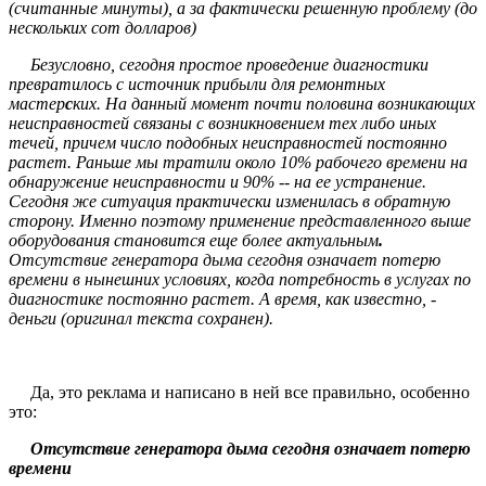
(считанные минуты), а за фактически решенную проблему (до
нескольких сот долларов)
Безусловно, сегодня простое проведение диагностики
превратилось с источник прибыли для ремонтных
мастер
с
ких. На данный момент почти половина возникающих
неисправностей связаны с возникновением тех либо иных
течей, причем число подобных неисправностей постоянно
растет. Раньше мы тратили около 10% рабочего времени на
обнаружение неисправности и 90% -- на ее устранение.
Сегодня же ситуация практически изменилась в обратную
сторону. Именно поэтому применение представленного выше
оборудования становится еще более актуальным
.
Отсутствие генератора дыма сегодня означает потерю
времени
в нынешних условиях, когда потребность в услугах по
диагностике постоянно растет. А время, как известно, -
деньги (оригинал текста сохранен).
Да, это реклама и написано в ней все правильно, особенно
это:
Отсутствие генератора дыма сегодня означает потерю
времени