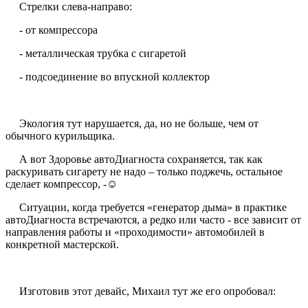
Стрелки слева-направо:
- от компрессора
- металлическая трубка с сигаретой
- подсоединение во впускной коллектор
Экология тут нарушается, да, но не больше, чем от
обычного курильщика.
А вот Здоровье автоДиагноста сохраняется, так как
раскуривать сигарету не надо – только поджечь, остальное
сделает компрессор, -☺
Ситуации, когда требуется «генератор дыма» в практике
автоДиагноста встречаются, а редко или часто - все зависит от
направления работы и «проходимости» автомобилей в
конкретной мастерской.
Изготовив этот девайс, Михаил тут же его опробовал: