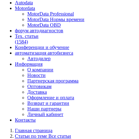
Autodata
Motordata
MotorData Professional
MotorData Нормы времени
MotorData OBD
форум
автодиагностов
Тех. статьи
(1584)
Конференции
и обучение
автоматизация
автобизнеса
Автодилер
Информация
О компании
Новости
Партнерская программа
Оптовикам
Доставка
Оформление и оплата
Возврат и гарантии
Наши партнеры
Личный кабинет
Контакты
Главная страница
Статьи по теме Все статьи