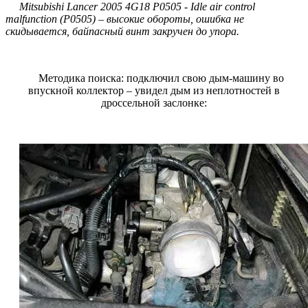
Mitsubishi Lancer 2005 4G18 P0505 - Idle air control
malfunction (P0505) – высокие обороты, ошибка не
скидывается, байпасный винт закручен до упора.
Методика поиска: подключил свою дым-машину во
впускной коллектор – увидел дым из неплотностей в
дроссельной заслонке: