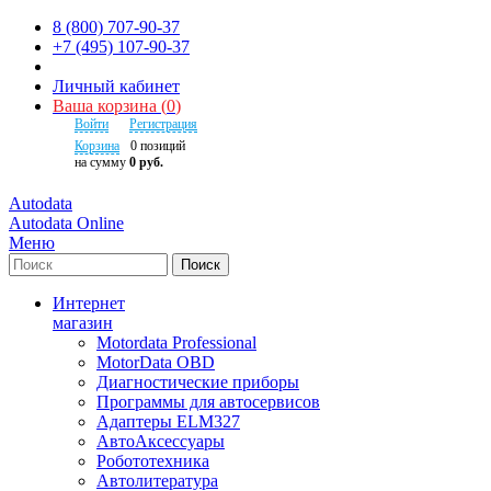
8 (800) 707-90-37
+7 (495) 107-90-37
Личный кабинет
Ваша корзина
(
0
)
Войти
Регистрация
Корзина
0
позиций
на сумму
0 руб.
Autodata
Autodata Online
Меню
Поиск
Интернет
магазин
Motordata Professional
MotorData OBD
Диагностические приборы
Программы для автосервисов
Адаптеры ELM327
АвтоАксессуары
Робототехника
Автолитература